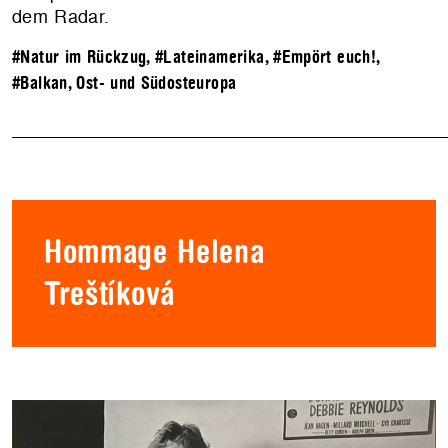
dem Radar.
#Natur im Rückzug
,
#Lateinamerika
,
#Empört euch!
,
#Balkan, Ost- und Südosteuropa
Hommage Helena
Treštíková