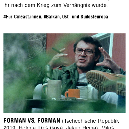
ihr nach dem Krieg zum Verhängnis wurde.
#Für Cineast.innen
,
#Balkan, Ost- und Südosteuropa
FORMAN VS. FORMAN
(Tschechische Republik
2019, Helena Třeštíková, Jakub Hejna). Miloš