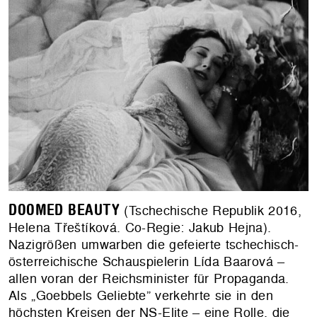
DOOMED BEAUTY
(Tschechische Republik 2016,
Helena Třeštíková. Co-Regie: Jakub Hejna).
Nazigrößen umwarben die gefeierte tschechisch-
österreichische Schauspielerin Lída Baarová –
allen voran der Reichsminister für Propaganda.
Als „Goebbels Geliebte” verkehrte sie in den
höchsten Kreisen der NS-Elite – eine Rolle, die