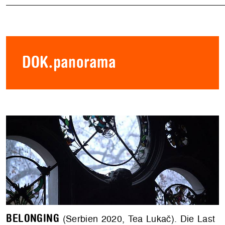
DOK.panorama
BELONGING
(Serbien 2020, Tea Lukač). Die Last