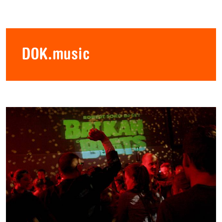
DOK.music