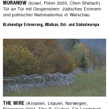
MURANOW
(Israel, Polen 2020, Chen Shelach).
Tür an Tür mit Gespenstern: Jüdisches Erinnern
und polnischer Nationalismus in Warschau
#Lebendige Erinnerung
,
#Balkan, Ost- und Südosteuropa
THE WIRE
(Kroatien, Litauen, Norwegen,