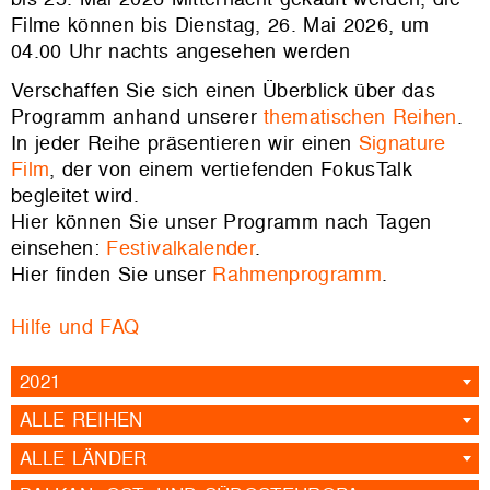
Filme können bis Dienstag, 26. Mai 2026, um
04.00 Uhr nachts angesehen werden
Verschaffen Sie sich einen Überblick über das
Programm anhand unserer
thematischen Reihen
.
In jeder Reihe präsentieren wir einen
Signature
Film
, der von einem vertiefenden FokusTalk
begleitet wird.
Hier können Sie unser Programm nach Tagen
einsehen:
Festivalkalender
.
Hier finden Sie unser
Rahmenprogramm
.
Hilfe und FAQ
2021
ALLE REIHEN
ALLE LÄNDER