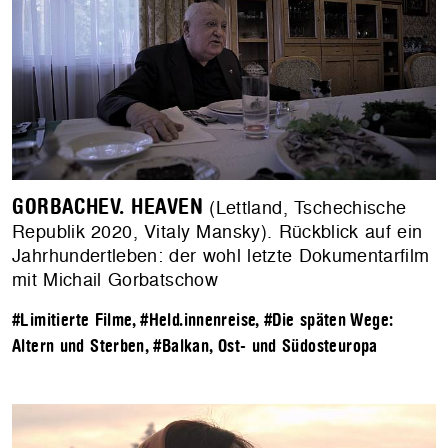
GORBACHEV. HEAVEN
(Lettland, Tschechische
Republik 2020, Vitaly Mansky). Rückblick auf ein
Jahrhundertleben: der wohl letzte Dokumentarfilm
mit Michail Gorbatschow
#Limitierte Filme
,
#Held.innenreise
,
#Die späten Wege:
Altern und Sterben
,
#Balkan, Ost- und Südosteuropa