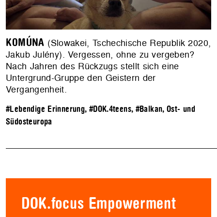
KOMÚNA
(Slowakei, Tschechische Republik 2020,
Jakub Julény). Vergessen, ohne zu vergeben?
Nach Jahren des Rückzugs stellt sich eine
Untergrund-Gruppe den Geistern der
Vergangenheit.
#Lebendige Erinnerung
,
#DOK.4teens
,
#Balkan, Ost- und
Südosteuropa
DOK.focus Empowerment