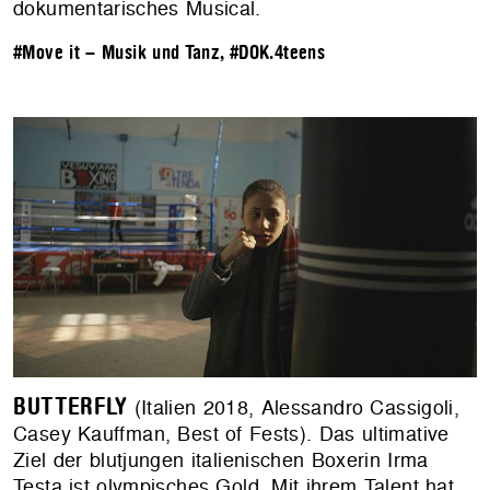
dokumentarisches Musical.
#Move it – Musik und Tanz
,
#DOK.4teens
BUTTERFLY
(Italien 2018, Alessandro Cassigoli,
Casey Kauffman, Best of Fests). Das ultimative
Ziel der blutjungen italienischen Boxerin Irma
Testa ist olympisches Gold. Mit ihrem Talent hat