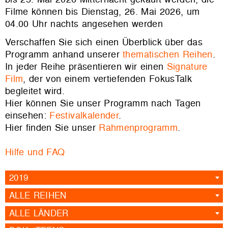
Filme können bis Dienstag, 26. Mai 2026, um
04.00 Uhr nachts angesehen werden
Verschaffen Sie sich einen Überblick über das
Programm anhand unserer
thematischen Reihen
.
In jeder Reihe präsentieren wir einen
Signature
Film
, der von einem vertiefenden FokusTalk
begleitet wird.
Hier können Sie unser Programm nach Tagen
einsehen:
Festivalkalender
.
Hier finden Sie unser
Rahmenprogramm
.
Hilfe und FAQ
2019
ALLE REIHEN
ALLE LÄNDER