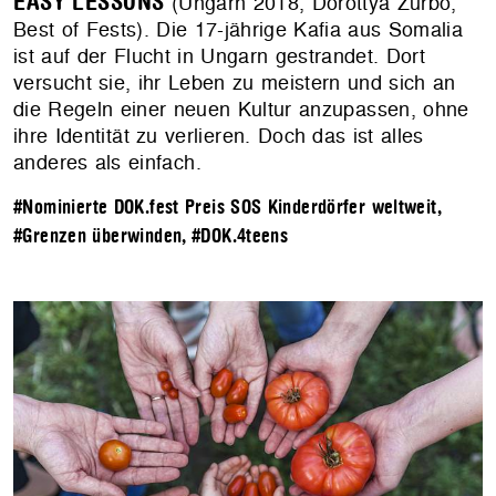
EASY LESSONS
(Ungarn 2018, Dorottya Zurbó,
Best of Fests). Die 17-jährige Kafia aus Somalia
ist auf der Flucht in Ungarn gestrandet. Dort
versucht sie, ihr Leben zu meistern und sich an
die Regeln einer neuen Kultur anzupassen, ohne
ihre Identität zu verlieren. Doch das ist alles
anderes als einfach.
#Nominierte DOK.fest Preis SOS Kinderdörfer weltweit
,
#Grenzen überwinden
,
#DOK.4teens