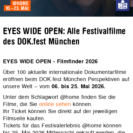
EYES WIDE OPEN: Alle Festivalfilme
des DOK.fest München
EYES WIDE OPEN - Filmfinder 2026
Über 100 aktuelle internationale Dokumentarfilme
eröffnen beim DOK.fest München Perspektiven auf
unsere Welt – vom
06. bis 25. Mai 2026.
Unter dem Schlagwort @home finden Sie die
Filme, die Sie
online sehen
können.
Ihr Ticket können Sie direkt auf der jeweiligen
Filmseite kaufen.
Tickets für das Festivalerlebnis @home können
bis 25. Mai 2026 Mitternacht gekauft werden, die