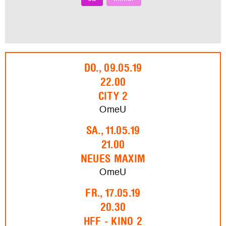
DO., 09.05.19
22.00
CITY 2
OmeU
SA., 11.05.19
21.00
NEUES MAXIM
OmeU
FR., 17.05.19
20.30
HFF - KINO 2