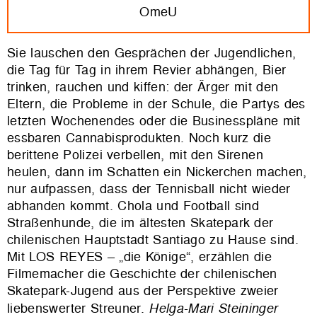
OmeU
Sie lauschen den Gesprächen der Jugendlichen,
die Tag für Tag in ihrem Revier abhängen, Bier
trinken, rauchen und kiffen: der Ärger mit den
Eltern, die Probleme in der Schule, die Partys des
letzten Wochenendes oder die Businesspläne mit
essbaren Cannabisprodukten. Noch kurz die
berittene Polizei verbellen, mit den Sirenen
heulen, dann im Schatten ein Nickerchen machen,
nur aufpassen, dass der Tennisball nicht wieder
abhanden kommt. Chola und Football sind
Straßenhunde, die im ältesten Skatepark der
chilenischen Hauptstadt Santiago zu Hause sind.
Mit LOS REYES – „die Könige“, erzählen die
Filmemacher die Geschichte der chilenischen
Skatepark-Jugend aus der Perspektive zweier
liebenswerter Streuner.
Helga-Mari Steininger