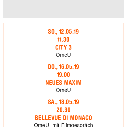
SO., 12.05.19
11.30
CITY 3
OmeU
DO., 16.05.19
19.00
NEUES MAXIM
OmeU
SA., 18.05.19
20.30
BELLEVUE DI MONACO
OmeU, mit Filmgespräch