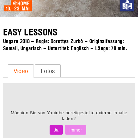
EASY LESSONS
Ungarn 2018 – Regie: Dorottya Zurbó – Originalfassung:
Somali, Ungarisch – Untertitel: Englisch – Länge:
78 min.
Video
Fotos
Möchten Sie von
Youtube
bereitgestellte externe Inhalte
laden?
Ja
Immer