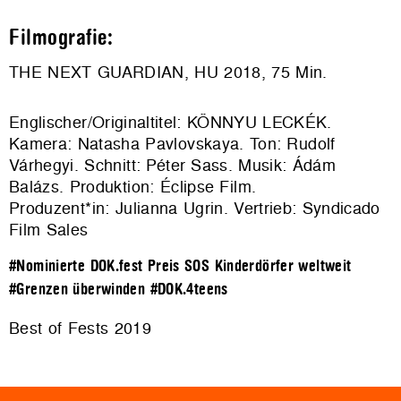
Filmografie:
THE NEXT GUARDIAN, HU 2018, 75 Min.
Englischer/Originaltitel: KÖNNYU LECKÉK.
Kamera: Natasha Pavlovskaya. Ton: Rudolf
Várhegyi. Schnitt: Péter Sass. Musik: Ádám
Balázs. Produktion: Éclipse Film.
Produzent*in: Julianna Ugrin. Vertrieb: Syndicado
Film Sales
#Nominierte DOK.fest Preis SOS Kinderdörfer weltweit
#Grenzen überwinden
#DOK.4teens
Best of Fests 2019