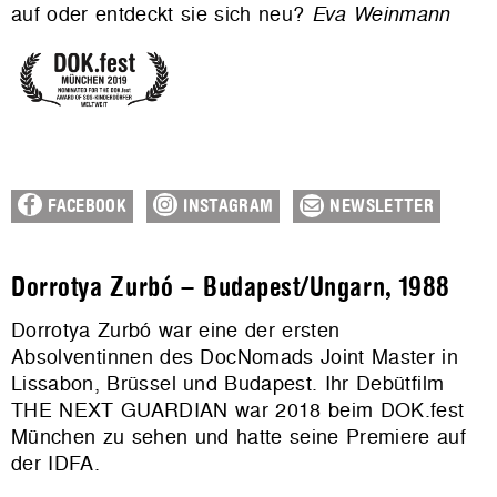
auf oder entdeckt sie sich neu?
Eva Weinmann
FACEBOOK
INSTAGRAM
NEWSLETTER
Dorrotya Zurbó – Budapest/Ungarn, 1988
Dorrotya Zurbó war eine der ersten
Absolventinnen des DocNomads Joint Master in
Lissabon, Brüssel und Budapest. Ihr Debütfilm
THE NEXT GUARDIAN war 2018 beim DOK.fest
München zu sehen und hatte seine Premiere auf
der IDFA.