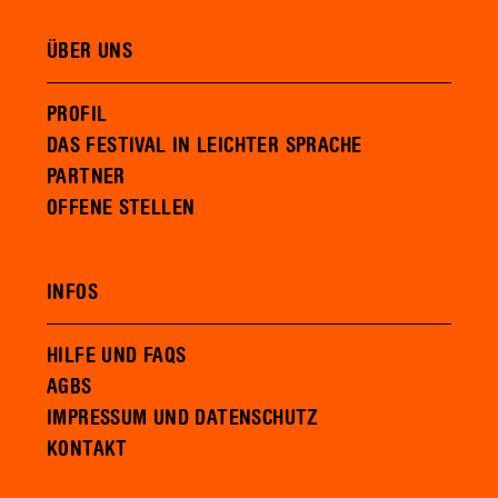
ÜBER UNS
PROFIL
DAS FESTIVAL IN LEICHTER SPRACHE
PARTNER
OFFENE STELLEN
INFOS
HILFE UND FAQS
AGBS
IMPRESSUM UND DATENSCHUTZ
KONTAKT