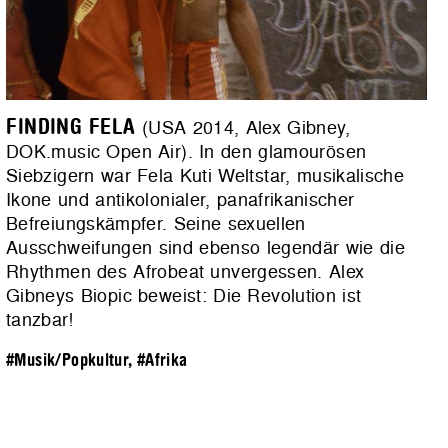
FINDING FELA
(USA 2014, Alex Gibney,
DOK.music Open Air). In den glamourösen
Siebzigern war Fela Kuti Weltstar, musikalische
Ikone und antikolonialer, panafrikanischer
Befreiungskämpfer. Seine sexuellen
Ausschweifungen sind ebenso legendär wie die
Rhythmen des Afrobeat unvergessen. Alex
Gibneys Biopic beweist: Die Revolution ist
tanzbar!
#Musik/Popkultur
,
#Afrika