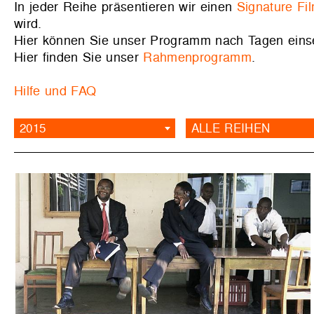
In jeder Reihe präsentieren wir einen
Signature Fi
wird.
Hier können Sie unser Programm nach Tagen ein
Hier finden Sie unser
Rahmenprogramm
.
Hilfe und FAQ
2015
ALLE REIHEN