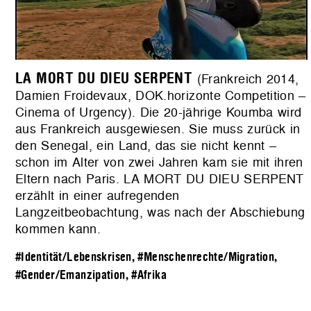
LA MORT DU DIEU SERPENT
(Frankreich 2014,
Damien Froidevaux, DOK.horizonte Competition –
Cinema of Urgency). Die 20-jährige Koumba wird
aus Frankreich ausgewiesen. Sie muss zurück in
den Senegal, ein Land, das sie nicht kennt –
schon im Alter von zwei Jahren kam sie mit ihren
Eltern nach Paris. LA MORT DU DIEU SERPENT
erzählt in einer aufregenden
Langzeitbeobachtung, was nach der Abschiebung
kommen kann.
#Identität/Lebenskrisen
,
#Menschenrechte/Migration
,
#Gender/Emanzipation
,
#Afrika