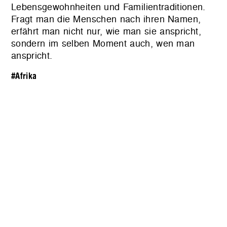
Lebensgewohnheiten und Familientraditionen.
Fragt man die Menschen nach ihren Namen,
erfährt man nicht nur, wie man sie anspricht,
sondern im selben Moment auch, wen man
anspricht.
#Afrika