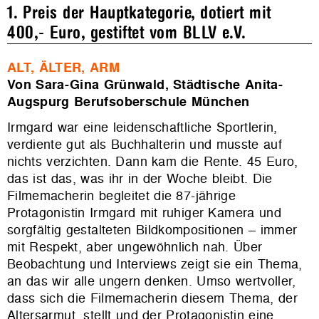
1. Preis der Hauptkategorie, dotiert mit
400,- Euro, gestiftet vom BLLV e.V.
ALT, ÄLTER, ARM
Von Sara-Gina Grünwald, Städtische Anita-
Augspurg Berufsoberschule München
Irmgard war eine leidenschaftliche Sportlerin,
verdiente gut als Buchhalterin und musste auf
nichts verzichten. Dann kam die Rente. 45 Euro,
das ist das, was ihr in der Woche bleibt. Die
Filmemacherin begleitet die 87-jährige
Protagonistin Irmgard mit ruhiger Kamera und
sorgfältig gestalteten Bildkompositionen – immer
mit Respekt, aber ungewöhnlich nah. Über
Beobachtung und Interviews zeigt sie ein Thema,
an das wir alle ungern denken. Umso wertvoller,
dass sich die Filmemacherin diesem Thema, der
Altersarmut, stellt und der Protagonistin eine