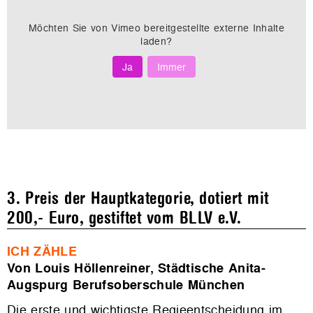
Möchten Sie von
Vimeo
bereitgestellte externe Inhalte
laden?
Ja
Immer
3. Preis der Hauptkategorie, dotiert mit
200,- Euro, gestiftet vom BLLV e.V.
ICH ZÄHLE
Von Louis Höllenreiner, Städtische Anita-
Augspurg Berufsoberschule München
Die erste und wichtigste Regieentscheidung im