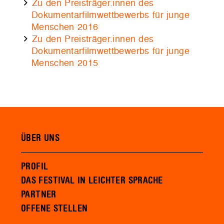
Zu den Preisträger.innen des
Dokumentarfilmwettbewerbs für junge
Menschen 2016
Zu den Preisträger.innen des
Dokumentarfilmwettbewerbs für junge
Menschen 2015
ÜBER UNS
PROFIL
DAS FESTIVAL IN LEICHTER SPRACHE
PARTNER
OFFENE STELLEN