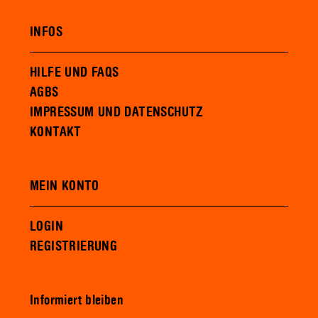
INFOS
HILFE UND FAQS
AGBS
IMPRESSUM UND DATENSCHUTZ
KONTAKT
MEIN KONTO
LOGIN
REGISTRIERUNG
Informiert bleiben