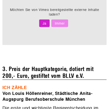
Möchten Sie von
Vimeo
bereitgestellte externe Inhalte
laden?
Ja
Immer
3. Preis der Hauptkategorie, dotiert mit
200,- Euro, gestiftet vom BLLV e.V.
ICH ZÄHLE
Von Louis Höllenreiner, Städtische Anita-
Augspurg Berufsoberschule München
Die erste und wichtigste Regieentscheidung im