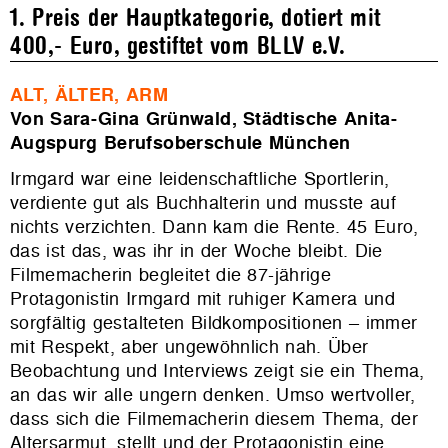
1. Preis der Hauptkategorie, dotiert mit
400,- Euro, gestiftet vom BLLV e.V.
ALT, ÄLTER, ARM
Von Sara-Gina Grünwald, Städtische Anita-
Augspurg Berufsoberschule München
Irmgard war eine leidenschaftliche Sportlerin,
verdiente gut als Buchhalterin und musste auf
nichts verzichten. Dann kam die Rente. 45 Euro,
das ist das, was ihr in der Woche bleibt. Die
Filmemacherin begleitet die 87-jährige
Protagonistin Irmgard mit ruhiger Kamera und
sorgfältig gestalteten Bildkompositionen – immer
mit Respekt, aber ungewöhnlich nah. Über
Beobachtung und Interviews zeigt sie ein Thema,
an das wir alle ungern denken. Umso wertvoller,
dass sich die Filmemacherin diesem Thema, der
Altersarmut, stellt und der Protagonistin eine