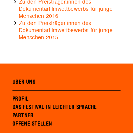
Zu den Preisträger.innen des
Dokumentarfilmwettbewerbs für junge
Menschen 2016
Zu den Preisträger.innen des
Dokumentarfilmwettbewerbs für junge
Menschen 2015
ÜBER UNS
PROFIL
DAS FESTIVAL IN LEICHTER SPRACHE
PARTNER
OFFENE STELLEN