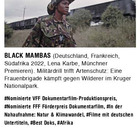
BLACK MAMBAS
(Deutschland, Frankreich,
Südafrika 2022, Lena Karbe, Münchner
Premieren). Militärdrill trifft Artenschutz: Eine
Frauenbrigade kämpft gegen Wilderer im Kruger
Nationalpark.
#Nominierte VFF Dokumentarfilm-Produktionspreis
,
#Nominierte FFF Förderpreis Dokumentarfilm
,
#In der
Nahaufnahme: Natur & Klimawandel
,
#Filme mit deutschen
Untertiteln
,
#Best Doks
,
#Afrika