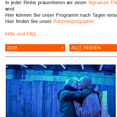
In jeder Reihe präsentieren wir einen
Signature Fi
wird.
Hier können Sie unser Programm nach Tagen ein
Hier finden Sie unser
Rahmenprogramm
.
Hilfe und FAQ
2022
ALLE REIHEN