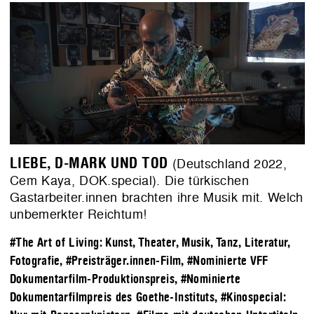
LIEBE, D-MARK UND TOD
(Deutschland 2022,
Cem Kaya, DOK.special). Die türkischen
Gastarbeiter.innen brachten ihre Musik mit. Welch
unbemerkter Reichtum!
#The Art of Living: Kunst, Theater, Musik, Tanz, Literatur,
Fotografie
,
#Preisträger.innen-Film
,
#Nominierte VFF
Dokumentarfilm-Produktionspreis
,
#Nominierte
Dokumentarfilmpreis des Goethe-Instituts
,
#Kinospecial: