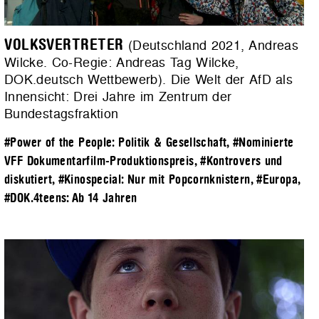
VOLKSVERTRETER
(Deutschland 2021, Andreas
Wilcke. Co-Regie: Andreas Tag Wilcke,
DOK.deutsch Wettbewerb). Die Welt der AfD als
Innensicht: Drei Jahre im Zentrum der
Bundestagsfraktion
#Power of the People: Politik & Gesellschaft
,
#Nominierte
VFF Dokumentarfilm-Produktionspreis
,
#Kontrovers und
diskutiert
,
#Kinospecial: Nur mit Popcornknistern
,
#Europa
,
#DOK.4teens: Ab 14 Jahren