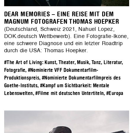
DEAR MEMORIES – EINE REISE MIT DEM
MAGNUM FOTOGRAFEN THOMAS HOEPKER
(Deutschland, Schweiz 2021, Nahuel Lopez,
DOK.deutsch Wettbewerb). Eine Fotografie-Ikone,
eine schwere Diagnose und ein letzter Roadtrip
durch die USA: Thomas Hoepker.
#The Art of Living: Kunst, Theater, Musik, Tanz, Literatur,
Fotografie
,
#Nominierte VFF Dokumentarfilm-
Produktionspreis
,
#Nominierte Dokumentarfilmpreis des
Goethe-Instituts
,
#Kampf um Sichtbarkeit: Mentale
Lebenswelten
,
#Filme mit deutschen Untertiteln
,
#Europa