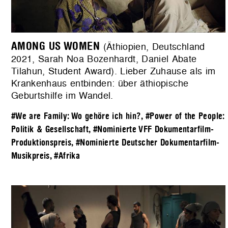
AMONG US WOMEN
(Äthiopien, Deutschland
2021, Sarah Noa Bozenhardt, Daniel Abate
Tilahun, Student Award). Lieber Zuhause als im
Krankenhaus entbinden: über äthiopische
Geburtshilfe im Wandel.
#We are Family: Wo gehöre ich hin?
,
#Power of the People:
Politik & Gesellschaft
,
#Nominierte VFF Dokumentarfilm-
Produktionspreis
,
#Nominierte Deutscher Dokumentarfilm-
Musikpreis
,
#Afrika