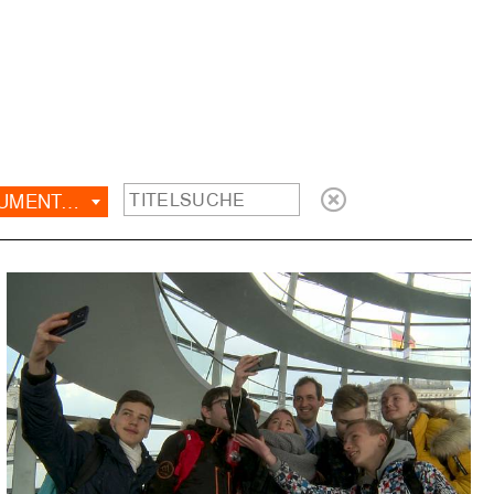
NOMINIERTE VFF DOKUMENTARFILM-PRODUKTIONSPREIS