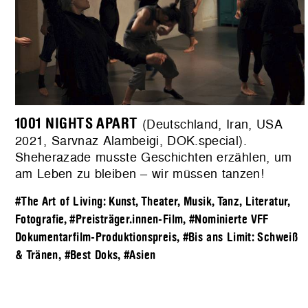
1001 NIGHTS APART
(Deutschland, Iran, USA
2021, Sarvnaz Alambeigi, DOK.special).
Sheherazade musste Geschichten erzählen, um
am Leben zu bleiben – wir müssen tanzen!
#The Art of Living: Kunst, Theater, Musik, Tanz, Literatur,
Fotografie
,
#Preisträger.innen-Film
,
#Nominierte VFF
Dokumentarfilm-Produktionspreis
,
#Bis ans Limit: Schweiß
& Tränen
,
#Best Doks
,
#Asien