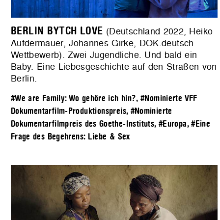
BERLIN BYTCH LOVE
(Deutschland 2022, Heiko
Aufdermauer, Johannes Girke, DOK.deutsch
Wettbewerb). Zwei Jugendliche. Und bald ein
Baby. Eine Liebesgeschichte auf den Straßen von
Berlin.
#We are Family: Wo gehöre ich hin?
,
#Nominierte VFF
Dokumentarfilm-Produktionspreis
,
#Nominierte
Dokumentarfilmpreis des Goethe-Instituts
,
#Europa
,
#Eine
Frage des Begehrens: Liebe & Sex