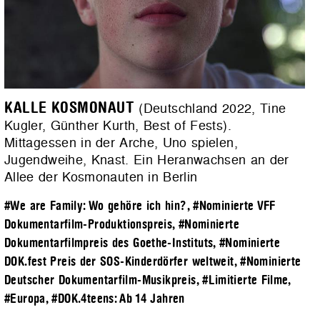
KALLE KOSMONAUT
(Deutschland 2022, Tine
Kugler, Günther Kurth, Best of Fests).
Mittagessen in der Arche, Uno spielen,
Jugendweihe, Knast. Ein Heranwachsen an der
Allee der Kosmonauten in Berlin
#We are Family: Wo gehöre ich hin?
,
#Nominierte VFF
Dokumentarfilm-Produktionspreis
,
#Nominierte
Dokumentarfilmpreis des Goethe-Instituts
,
#Nominierte
DOK.fest Preis der SOS-Kinderdörfer weltweit
,
#Nominierte
Deutscher Dokumentarfilm-Musikpreis
,
#Limitierte Filme
,
#Europa
,
#DOK.4teens: Ab 14 Jahren