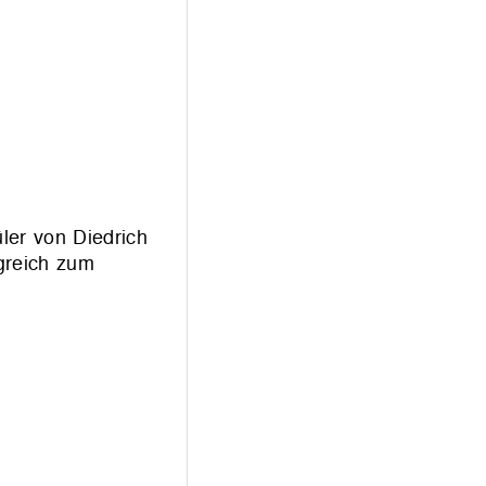
ler von Diedrich
greich zum