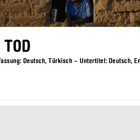
 TOD
ssung: Deutsch, Türkisch – Untertitel: Deutsch, E