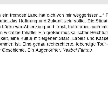
ein fremdes Land hat dich von mir weggerissen...“ F
and, das Hoffnung und Zukunft sein sollte. Die Situat
u hören war Ablenkung und Trost, hatte aber auch im
n wichtige Inhalte. Ein großer musikalischer Reichtu
eit, eine Kultur mit eigenen Stars, Labels und Kasse
ommen ist. Eine genau recherchierte, lebendige Tour
r Geschichte. Ein Augenöffner.
Ysabel Fantou