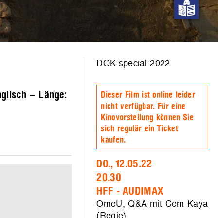
DOK.special 2022
nglisch – Länge:
Dieser Film ist online leider
nicht verfügbar. Für eine
Kinovorstellung können Sie
sich regulär ein Ticket
kaufen.
DO., 12.05.22
20.30
HFF - AUDIMAX
OmeU, Q&A mit Cem Kaya
(Regie)