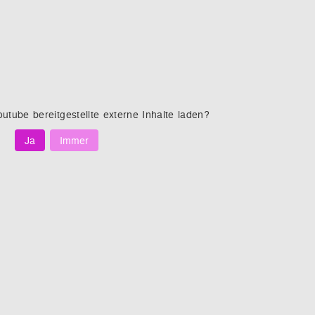
outube
bereitgestellte externe Inhalte laden?
Ja
Immer