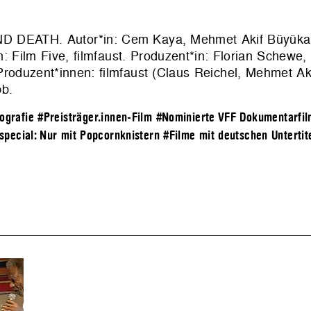
ND DEATH. Autor*in: Cem Kaya, Mehmet Akif Büyükat
n:
Film Five, filmfaust
. Produzent*in: Florian Schewe,
roduzent*innen: filmfaust (Claus Reichel, Mehmet Ak
bb
.
tografie
#Preisträger.innen-Film
#Nominierte VFF Dokumentarfil
special: Nur mit Popcornknistern
#Filme mit deutschen Untertit