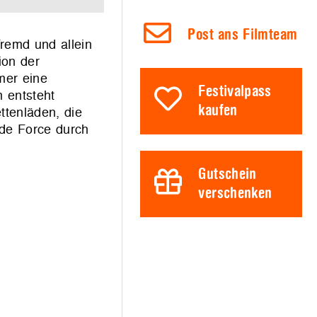
Post ans Filmteam
remd und allein
ion der
mer eine
Festivalpass
m entsteht
kaufen
ttenläden, die
 de Force durch
Gutschein
verschenken