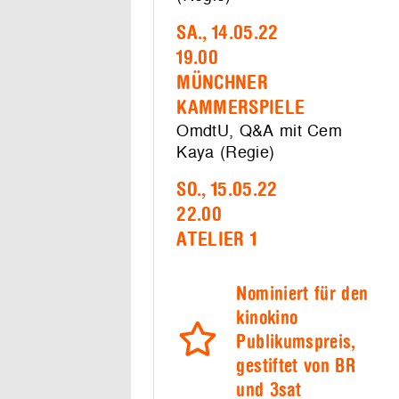
SA., 14.05.22
19.00
MÜNCHNER
KAMMERSPIELE
OmdtU, Q&A mit Cem
Kaya (Regie)
SO., 15.05.22
22.00
ATELIER 1
Nominiert für den
kinokino
Publikumspreis,
gestiftet von BR
und 3sat