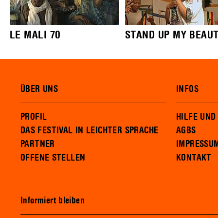
LE MALI 70
STAND UP MY BEAU
ÜBER UNS
INFOS
PROFIL
HILFE UND
DAS FESTIVAL IN LEICHTER SPRACHE
AGBS
PARTNER
IMPRESSU
OFFENE STELLEN
KONTAKT
Informiert bleiben