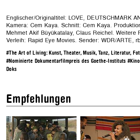
Englischer/Originaltitel: LOVE, DEUTSCHMARK A
Kamera: Cem Kaya. Schnitt: Cem Kaya. Produktio
Mehmet Akif Büyükatalay, Claus Reichel. Weitere P
Verleih:
Rapid Eye Movies. Sender: WDR/ARTE, r
#The Art of Living: Kunst, Theater, Musik, Tanz, Literatur, Fo
#Nominierte Dokumentarfilmpreis des Goethe-Instituts
#Kino
Doks
Empfehlungen