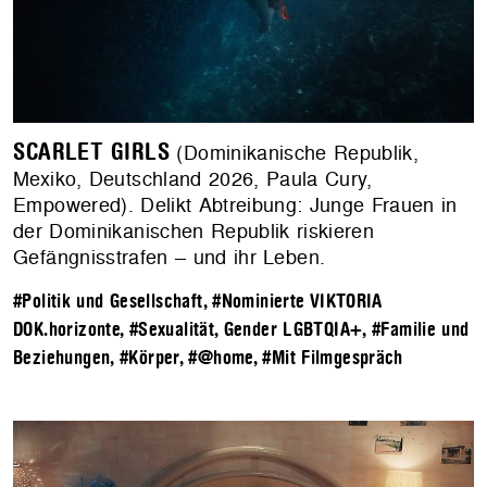
SCARLET GIRLS
(Dominikanische Republik,
Mexiko, Deutschland 2026, Paula Cury,
Empowered). Delikt Abtreibung: Junge Frauen in
der Dominikanischen Republik riskieren
Gefängnisstrafen – und ihr Leben.
#Politik und Gesellschaft
,
#Nominierte VIKTORIA
DOK.horizonte
,
#Sexualität, Gender LGBTQIA+
,
#Familie und
Beziehungen
,
#Körper
,
#@home
,
#Mit Filmgespräch