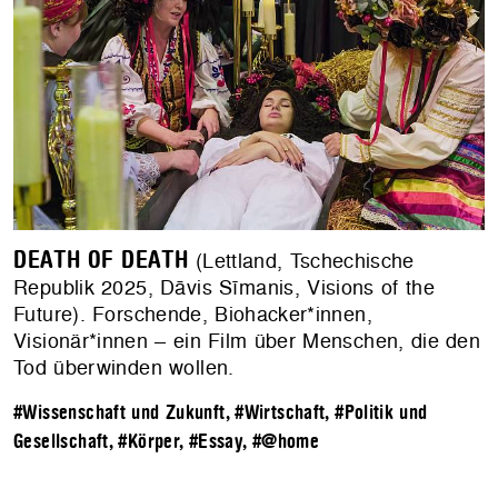
DEATH OF DEATH
(Lettland, Tschechische
Republik 2025, Dāvis Sīmanis, Visions of the
Future). Forschende, Biohacker*innen,
Visionär*innen – ein Film über Menschen, die den
Tod überwinden wollen.
#Wissenschaft und Zukunft
,
#Wirtschaft
,
#Politik und
Gesellschaft
,
#Körper
,
#Essay
,
#@home