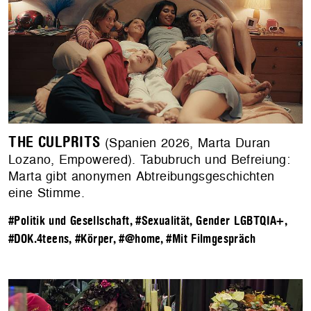
THE CULPRITS
(Spanien 2026, Marta Duran
Lozano, Empowered). Tabubruch und Befreiung:
Marta gibt anonymen Abtreibungsgeschichten
eine Stimme.
#Politik und Gesellschaft
,
#Sexualität, Gender LGBTQIA+
,
#DOK.4teens
,
#Körper
,
#@home
,
#Mit Filmgespräch