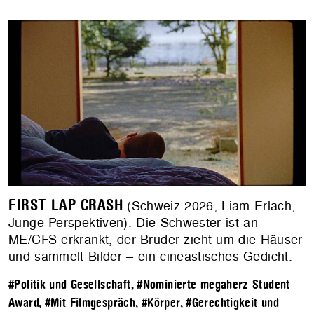
FIRST LAP CRASH
(Schweiz 2026, Liam Erlach,
Junge Perspektiven). Die Schwester ist an
ME/CFS erkrankt, der Bruder zieht um die Häuser
und sammelt Bilder – ein cineastisches Gedicht.
#Politik und Gesellschaft
,
#Nominierte megaherz Student
Award
,
#Mit Filmgespräch
,
#Körper
,
#Gerechtigkeit und