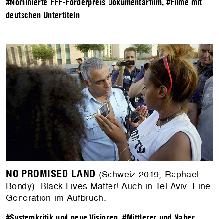
#Nominierte FFF-Förderpreis Dokumentarfilm
,
#Filme mit
deutschen Untertiteln
NO PROMISED LAND
(Schweiz 2019, Raphael
Bondy). Black Lives Matter! Auch in Tel Aviv. Eine
Generation im Aufbruch.
#Systemkritik und neue Visionen
,
#Mittlerer und Naher