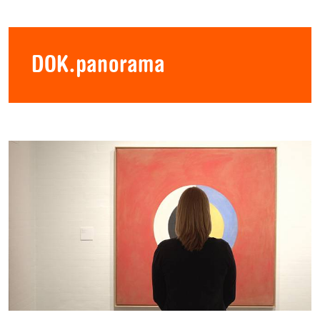
DOK.panorama