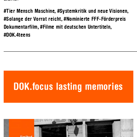
#Tier Mensch Maschine
,
#Systemkritik und neue Visionen
,
#Solange der Vorrat reicht
,
#Nominierte FFF-Förderpreis
Dokumentarfilm
,
#Filme mit deutschen Untertiteln
,
#DOK.4teens
DOK.focus lasting memories