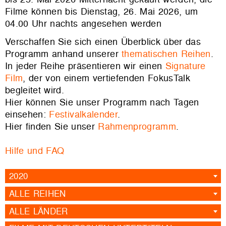
Filme können bis Dienstag, 26. Mai 2026, um
04.00 Uhr nachts angesehen werden
Verschaffen Sie sich einen Überblick über das
Programm anhand unserer
thematischen Reihen
.
In jeder Reihe präsentieren wir einen
Signature
Film
, der von einem vertiefenden FokusTalk
begleitet wird.
Hier können Sie unser Programm nach Tagen
einsehen:
Festivalkalender
.
Hier finden Sie unser
Rahmenprogramm
.
Hilfe und FAQ
2020
ALLE REIHEN
ALLE LÄNDER