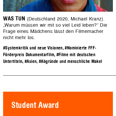
WAS TUN
(Deutschland 2020, Michael Kranz).
„Warum müssen wir mit so viel Leid leben?” Die
Frage eines Mädchens lässt den Filmemacher
nicht mehr los.
#Systemkritik und neue Visionen
,
#Nominierte FFF-
Förderpreis Dokumentarfilm
,
#Filme mit deutschen
Untertiteln
,
#Asien
,
#Abgründe und menschliche Makel
Student Award