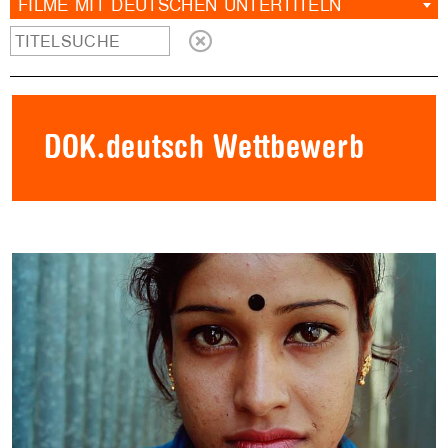
FILME MIT DEUTSCHEN UNTERTITELN
DOK.deutsch Wettbewerb