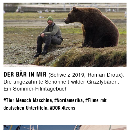
DER BÄR IN MIR
(Schweiz 2019, Roman Droux).
Die ungezähmte Schönheit wilder Grizzlybären:
Ein Sommer-Filmtagebuch
#Tier Mensch Maschine
,
#Nordamerika
,
#Filme mit
deutschen Untertiteln
,
#DOK.4teens