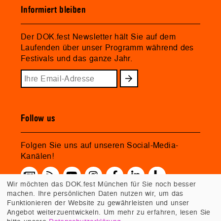
Informiert bleiben
Der DOK.fest Newsletter hält Sie auf dem
Laufenden über unser Programm während des
Festivals und das ganze Jahr.
Follow us
Folgen Sie uns auf unseren Social-Media-
Kanälen!
Wir möchten das DOK.fest München für Sie noch besser
machen. Ihre persönlichen Daten nutzen wir, um das
Funktionieren der Website zu gewährleisten und unser
Angebot weiterzuentwickeln. Um mehr zu erfahren, lesen Sie