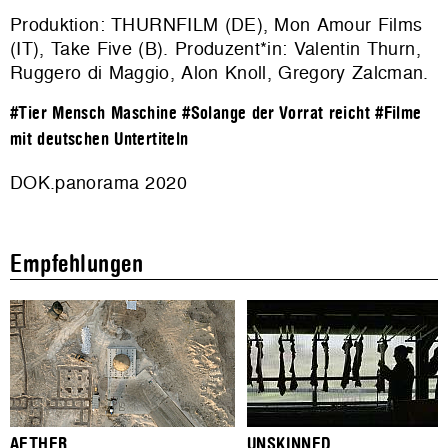
Produktion: THURNFILM (DE), Mon Amour Films
(IT), Take Five (B). Produzent*in: Valentin Thurn,
Ruggero di Maggio, Alon Knoll, Gregory Zalcman.
#Tier Mensch Maschine
#Solange der Vorrat reicht
#Filme
mit deutschen Untertiteln
DOK.panorama 2020
Empfehlungen
AETHER
UNSKINNED