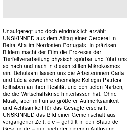
Unaufgeregt und doch eindrücklich erzählt
UNSKINNED aus dem Alltag einer Gerberei in
Beira Alta im Nordosten Portugals. In präzisen
Bildern macht der Film die Prozesse der
Tierfellverarbeitung physisch spürbar und führt uns
so nach und nach in diesen stillen Mikrokosmos
ein. Behutsam lassen uns die Arbeiterinnen Carla
und Lúcia sowie ihre ehemalige Kollegin Patrícia
teilhaben an ihrer Realität und den tiefen Narben,
die die Wirtschaftskrise hinterlassen hat. Ohne
Musik, aber mit umso größerer Aufmerksamkeit
und Achtsamkeit für das Gesagte erschafft
UNSKINNED das Bild einer Gemeinschaft aus
vergangener Zeit, die – gehüllt in den Staub der
Geschichte – nur noch der eigenen Auflösung