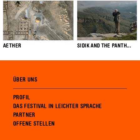
AETHER
SIDIK AND THE PANTH...
ÜBER UNS
PROFIL
DAS FESTIVAL IN LEICHTER SPRACHE
PARTNER
OFFENE STELLEN