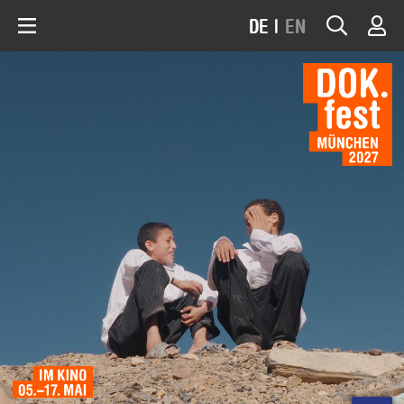
DE
|
EN