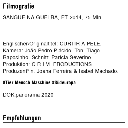
Filmografie
SANGUE NA GUELRA, PT 2014, 75 Min.
Englischer/Originaltitel: CURTIR A PELE.
Kamera: João Pedro Plácido. Ton: Tiago
Raposinho. Schnitt: Parícia Severino.
Produktion:
C.R.I.M. PRODUCTIONS
.
Produzent*in: Joana Ferreira & Isabel Machado.
#Tier Mensch Maschine
#Südeuropa
DOK.panorama 2020
Empfehlungen