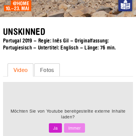
UNSKINNED
Portugal 2019 – Regie: Inês Gil – Originalfassung:
Portugiesisch – Untertitel: Englisch – Länge:
76 min.
Video
Fotos
Möchten Sie von
Youtube
bereitgestellte externe Inhalte
laden?
Ja
Immer