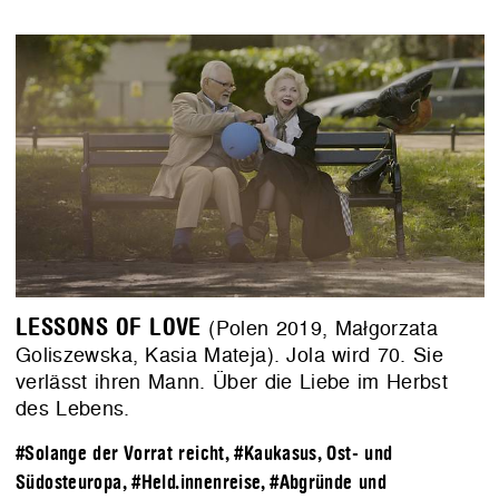
LESSONS OF LOVE
(Polen 2019, Małgorzata
Goliszewska, Kasia Mateja). Jola wird 70. Sie
verlässt ihren Mann. Über die Liebe im Herbst
des Lebens.
#Solange der Vorrat reicht
,
#Kaukasus, Ost- und
Südosteuropa
,
#Held.innenreise
,
#Abgründe und