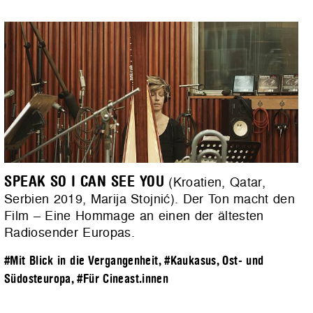
SPEAK SO I CAN SEE YOU
(Kroatien, Qatar,
Serbien 2019, Marija Stojnić). Der Ton macht den
Film – Eine Hommage an einen der ältesten
Radiosender Europas.
#Mit Blick in die Vergangenheit
,
#Kaukasus, Ost- und
Südosteuropa
,
#Für Cineast.innen