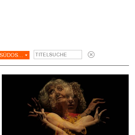
KAUKASUS, OST- UND SÜDOSTEUROPA