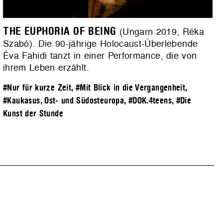
THE EUPHORIA OF BEING
(Ungarn 2019, Réka
Szabó). Die 90-jährige Holocaust-Überlebende
Éva Fahidi tanzt in einer Performance, die von
ihrem Leben erzählt.
#Nur für kurze Zeit
,
#Mit Blick in die Vergangenheit
,
#Kaukasus, Ost- und Südosteuropa
,
#DOK.4teens
,
#Die
Kunst der Stunde