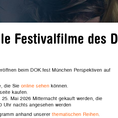
e Festivalfilme des 
 eröffnen beim DOK.fest München Perspektiven auf
, die Sie
online sehen
können.
seite kaufen.
 25. Mai 2026 Mitternacht gekauft werden, die
00 Uhr nachts angesehen werden
rogramm anhand unserer
thematischen Reihen
.