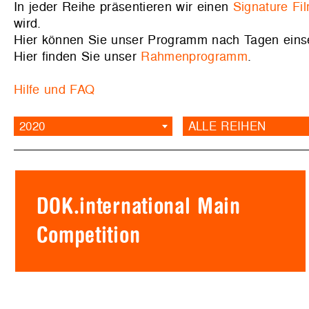
In jeder Reihe präsentieren wir einen
Signature Fi
wird.
Hier können Sie unser Programm nach Tagen ein
Hier finden Sie unser
Rahmenprogramm
.
Hilfe und FAQ
2020
ALLE REIHEN
DOK.international Main
Competition