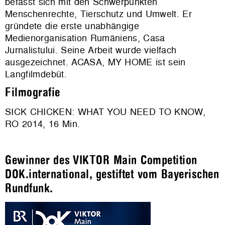
befasst sich mit den Schwerpunkten
Menschenrechte, Tierschutz und Umwelt. Er
gründete die erste unabhängige
Medienorganisation Rumäniens, Casa
Jurnalistului. Seine Arbeit wurde vielfach
ausgezeichnet. ACASA, MY HOME ist sein
Langfilmdebüt.
Filmografie
SICK CHICKEN: WHAT YOU NEED TO KNOW,
RO 2014, 16 Min.
Gewinner des VIKTOR Main Competition
DOK.international, gestiftet vom Bayerischen
Rundfunk.