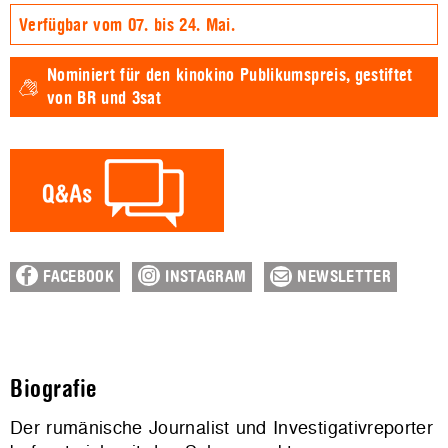
Verfügbar vom 07. bis 24. Mai.
Nominiert für den
kinokino Publikumspreis,
gestiftet
von BR und 3sat
FACEBOOK
INSTAGRAM
NEWSLETTER
Biografie
Der rumänische Journalist und Investigativreporter