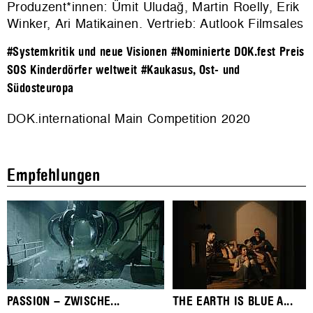
Produzent*innen: Ümit Uludağ, Martin Roelly, Erik
Winker, Ari Matikainen. Vertrieb: Autlook Filmsales
#Systemkritik und neue Visionen
#Nominierte DOK.fest Preis
SOS Kinderdörfer weltweit
#Kaukasus, Ost- und
Südosteuropa
DOK.international Main Competition 2020
Empfehlungen
PASSION – ZWISCHE...
THE EARTH IS BLUE A...