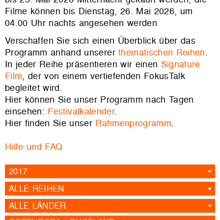
Filme können bis Dienstag, 26. Mai 2026, um
04.00 Uhr nachts angesehen werden
Verschaffen Sie sich einen Überblick über das
Programm anhand unserer
thematischen Reihen
.
In jeder Reihe präsentieren wir einen
Signature
Film
, der von einem vertiefenden FokusTalk
begleitet wird.
Hier können Sie unser Programm nach Tagen
einsehen:
Festivalkalender
.
Hier finden Sie unser
Rahmenprogramm
.
Hilfe und FAQ
2017
ALLE REIHEN
ALLE LÄNDER