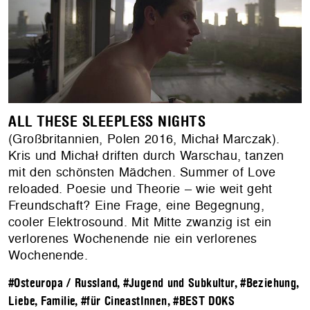
ALL THESE SLEEPLESS NIGHTS
(Großbritannien, Polen 2016, Michał Marczak).
Kris und Michał driften durch Warschau, tanzen
mit den schönsten Mädchen. Summer of Love
reloaded. Poesie und Theorie – wie weit geht
Freundschaft? Eine Frage, eine Begegnung,
cooler Elektrosound. Mit Mitte zwanzig ist ein
verlorenes Wochenende nie ein verlorenes
Wochenende.
#Osteuropa / Russland
,
#Jugend und Subkultur
,
#Beziehung,
Liebe, Familie
,
#für CineastInnen
,
#BEST DOKS