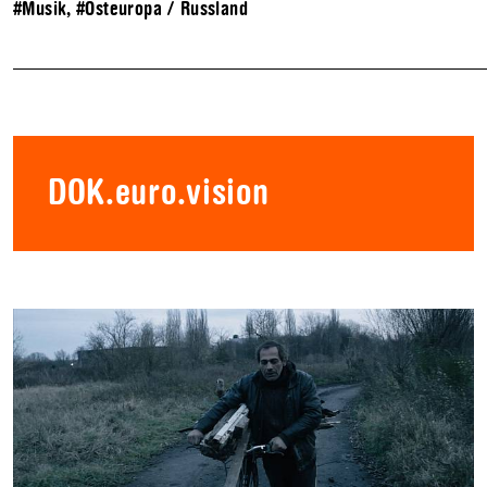
#Musik
,
#Osteuropa / Russland
DOK.euro.vision