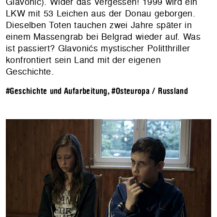
Glavonić). Wider das Vergessen! 1999 wird ein
LKW mit 53 Leichen aus der Donau geborgen.
Dieselben Toten tauchen zwei Jahre später in
einem Massengrab bei Belgrad wieder auf. Was
ist passiert? Glavonićs mystischer Politthriller
konfrontiert sein Land mit der eigenen
Geschichte.
#Geschichte und Aufarbeitung
,
#Osteuropa / Russland