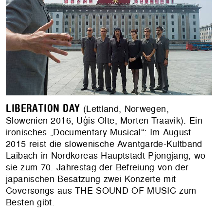
LIBERATION DAY
(Lettland, Norwegen,
Slowenien 2016, Uģis Olte, Morten Traavik). Ein
ironisches „Documentary Musical“: Im August
2015 reist die slowenische Avantgarde-Kultband
Laibach in Nordkoreas Hauptstadt Pjöngjang, wo
sie zum 70. Jahrestag der Befreiung von der
japanischen Besatzung zwei Konzerte mit
Coversongs aus THE SOUND OF MUSIC zum
Besten gibt.