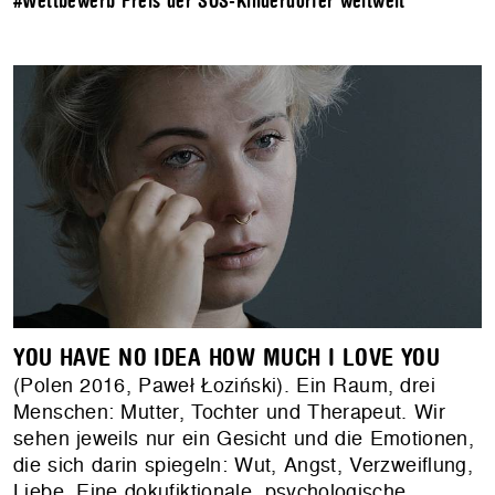
#Wettbewerb Preis der SOS-Kinderdörfer weltweit
YOU HAVE NO IDEA HOW MUCH I LOVE YOU
(Polen 2016, Paweł Łoziński). Ein Raum, drei
Menschen: Mutter, Tochter und Therapeut. Wir
sehen jeweils nur ein Gesicht und die Emotionen,
die sich darin spiegeln: Wut, Angst, Verzweiflung,
Liebe. Eine dokufiktionale, psychologische