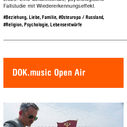
Fallstudie mit Wiedererkennungseffekt.
#Beziehung, Liebe, Familie
,
#Osteuropa / Russland
,
#Religion, Psychologie, Lebensentwürfe
DOK.music Open Air