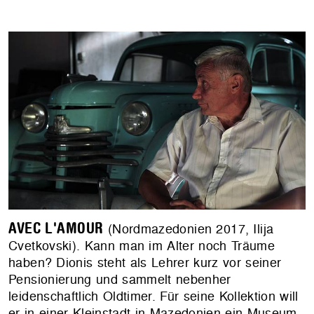
AVEC L'AMOUR
(Nordmazedonien 2017, Ilija
Cvetkovski). Kann man im Alter noch Träume
haben? Dionis steht als Lehrer kurz vor seiner
Pensionierung und sammelt nebenher
leidenschaftlich Oldtimer. Für seine Kollektion will
er in einer Kleinstadt in Mazedonien ein Museum