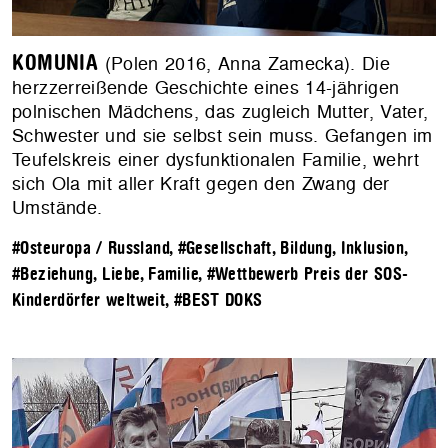
KOMUNIA
(Polen 2016, Anna Zamecka). Die
herzzerreißende Geschichte eines 14-jährigen
polnischen Mädchens, das zugleich Mutter, Vater,
Schwester und sie selbst sein muss. Gefangen im
Teufelskreis einer dysfunktionalen Familie, wehrt
sich Ola mit aller Kraft gegen den Zwang der
Umstände.
#Osteuropa / Russland
,
#Gesellschaft, Bildung, Inklusion
,
#Beziehung, Liebe, Familie
,
#Wettbewerb Preis der SOS-
Kinderdörfer weltweit
,
#BEST DOKS