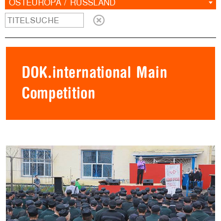
OSTEUROPA / RUSSLAND
DOK.international Main
Competition