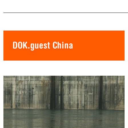
DOK.guest China