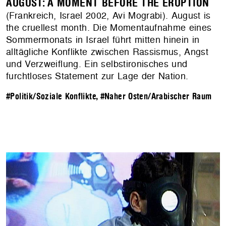
AUGUST: A MOMENT BEFORE THE ERUPTION
(Frankreich, Israel 2002, Avi Mograbi). August is
the cruellest month. Die Momentaufnahme eines
Sommermonats in Israel führt mitten hinein in
alltägliche Konflikte zwischen Rassismus, Angst
und Verzweiflung. Ein selbstironisches und
furchtloses Statement zur Lage der Nation.
#Politik/Soziale Konflikte
,
#Naher Osten/Arabischer Raum