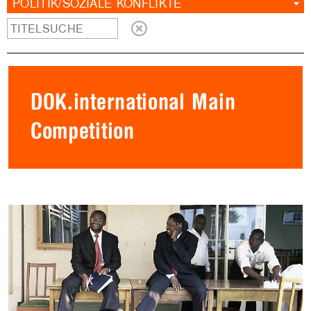
POLITIK/SOZIALE KONFLIKTE
DOK.international Main
Competition