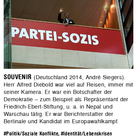
SOUVENIR
(Deutschland 2014, André Siegers).
Herr Alfred Diebold war viel auf Reisen, immer mit
seiner Kamera. Er war ein Botschafter der
Demokratie – zum Beispiel als Repräsentant der
Friedrich-Ebert-Stiftung, u. a. in Nepal und
Warschau tätig. Er war Berichterstatter der
Berlinale und Kandidat im Europawahlkampf.
#Politik/Soziale Konflikte
,
#Identität/Lebenskrisen