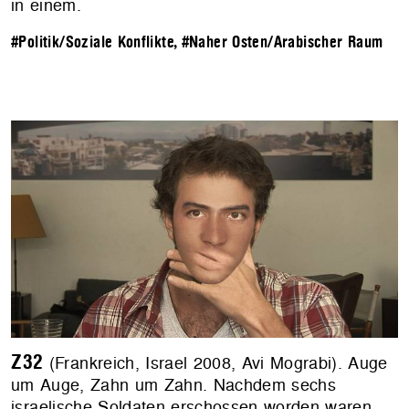
in einem.
#Politik/Soziale Konflikte
,
#Naher Osten/Arabischer Raum
Z32
(Frankreich, Israel 2008, Avi Mograbi). Auge
um Auge, Zahn um Zahn. Nachdem sechs
israelische Soldaten erschossen worden waren,