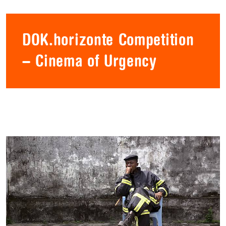
DOK.horizonte Competition
– Cinema of Urgency