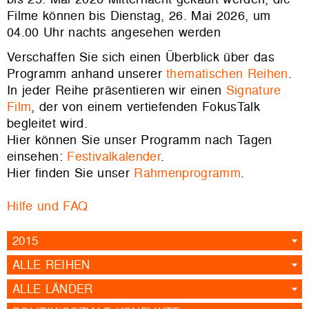
Filme können bis Dienstag, 26. Mai 2026, um
04.00 Uhr nachts angesehen werden
Verschaffen Sie sich einen Überblick über das
Programm anhand unserer
thematischen Reihen
.
In jeder Reihe präsentieren wir einen
Signature
Film
, der von einem vertiefenden FokusTalk
begleitet wird.
Hier können Sie unser Programm nach Tagen
einsehen:
Festivalkalender
.
Hier finden Sie unser
Rahmenprogramm
.
Hilfe und FAQ
2015
ALLE REIHEN
ALLE LÄNDER