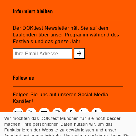
Informiert bleiben
Der DOK.fest Newsletter hält Sie auf dem
Laufenden über unser Programm während des
Festivals und das ganze Jahr.
Follow us
Folgen Sie uns auf unseren Social-Media-
Kanälen!
Wir möchten das DOK.fest München für Sie noch besser
machen. Ihre persönlichen Daten nutzen wir, um das
Funktionieren der Website zu gewährleisten und unser
Angebot weiterzuentwickeln. Um mehr zu erfahren, lesen Sie