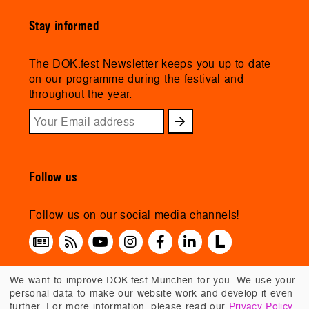
Stay informed
The DOK.fest Newsletter keeps you up to date
on our programme during the festival and
throughout the year.
Follow us
Follow us on our social media channels!
We want to improve DOK.fest München for you. We use your
personal data to make our website work and develop it even
further. For more information, please read our
Privacy Policy
.