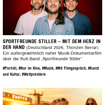
SPORTFREUNDE STILLER – MIT DEM HERZ IN
DER HAND
(Deutschland 2026, Thorsten Berrar).
Ein außergewöhnlich naher Musik-Dokumentarfilm
über die Kult-Band „Sportfreunde Stiller“.
#Porträt
,
#Nur im Kino
,
#Musik
,
#Mit Filmgespräch
,
#Kunst
und Kultur
,
#Weltpremiere