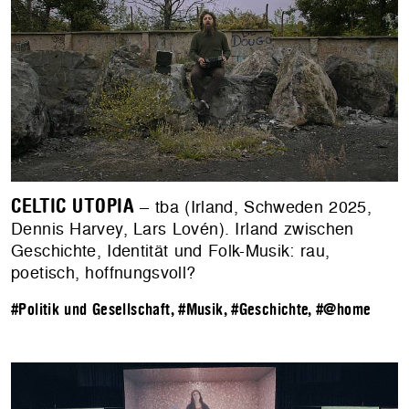
CELTIC UTOPIA
– tba (Irland, Schweden 2025,
Dennis Harvey, Lars Lovén). Irland zwischen
Geschichte, Identität und Folk-Musik: rau,
poetisch, hoffnungsvoll?
#Politik und Gesellschaft
,
#Musik
,
#Geschichte
,
#@home