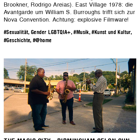
Brookner, Rodrigo Areias). East Village 1978: die
Avantgarde um William S. Burroughs trifft sich zur
Nova Convention. Achtung: explosive Filmware!
#Sexualität, Gender LGBTQIA+
,
#Musik
,
#Kunst und Kultur
,
#Geschichte
,
#@home