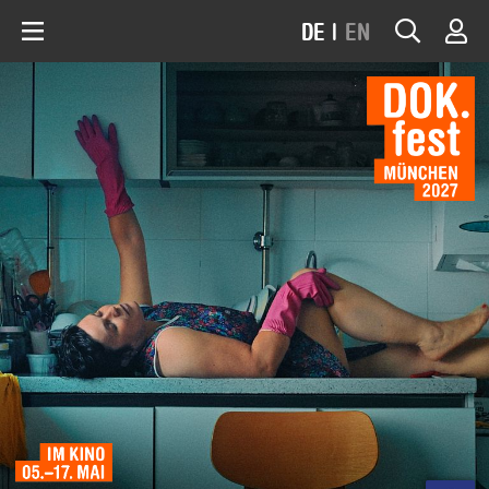
DE
|
EN