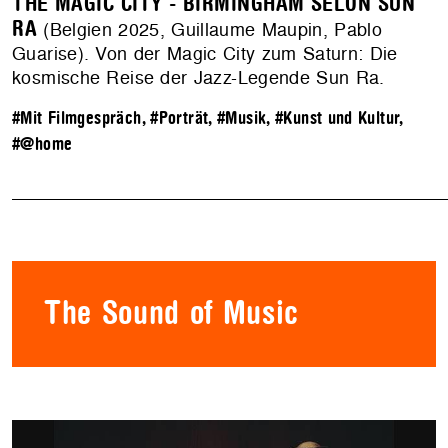
THE MAGIC CITY - BIRMINGHAM SELON SUN
RA
(Belgien 2025, Guillaume Maupin, Pablo
Guarise). Von der Magic City zum Saturn: Die
kosmische Reise der Jazz-Legende Sun Ra.
#Mit Filmgespräch
,
#Porträt
,
#Musik
,
#Kunst und Kultur
,
#@home
The Sound of Music