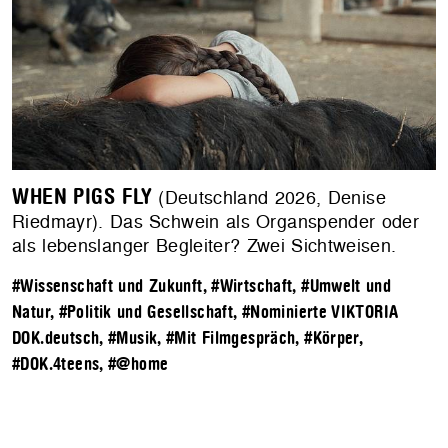
WHEN PIGS FLY
(Deutschland 2026, Denise
Riedmayr). Das Schwein als Organspender oder
als lebenslanger Begleiter? Zwei Sichtweisen.
#Wissenschaft und Zukunft
,
#Wirtschaft
,
#Umwelt und
Natur
,
#Politik und Gesellschaft
,
#Nominierte VIKTORIA
DOK.deutsch
,
#Musik
,
#Mit Filmgespräch
,
#Körper
,
#DOK.4teens
,
#@home