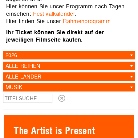
Hier können Sie unser Programm nach Tagen
einsehen:
Festivalkalender
.
Hier finden Sie unser
Rahmenprogramm
.
Ihr Ticket können Sie direkt auf der
jeweiligen Filmseite kaufen.
2026
ALLE REIHEN
ALLE LÄNDER
MUSIK
The Artist is Present