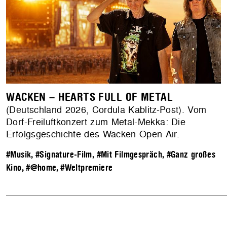
WACKEN – HEARTS FULL OF METAL
(Deutschland 2026, Cordula Kablitz-Post). Vom
Dorf-Freiluftkonzert zum Metal-Mekka: Die
Erfolgsgeschichte des Wacken Open Air.
#Musik
,
#Signature-Film
,
#Mit Filmgespräch
,
#Ganz großes
Kino
,
#@home
,
#Weltpremiere