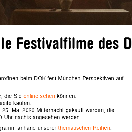
e Festivalfilme des 
 eröffnen beim DOK.fest München Perspektiven auf
, die Sie
online sehen
können.
seite kaufen.
 25. Mai 2026 Mitternacht gekauft werden, die
00 Uhr nachts angesehen werden
rogramm anhand unserer
thematischen Reihen
.