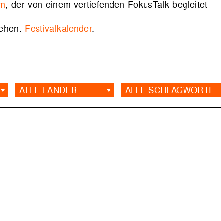
lm
, der von einem vertiefenden FokusTalk begleitet
sehen:
Festivalkalender
.
ALLE LÄNDER
ALLE SCHLAGWORTE