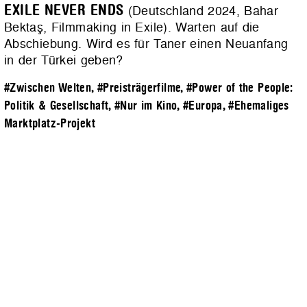
EXILE NEVER ENDS
(Deutschland 2024, Bahar
Bektaş, Filmmaking in Exile). Warten auf die
Abschiebung. Wird es für Taner einen Neuanfang
in der Türkei geben?
#Zwischen Welten
,
#Preisträgerfilme
,
#Power of the People:
Politik & Gesellschaft
,
#Nur im Kino
,
#Europa
,
#Ehemaliges
Marktplatz-Projekt