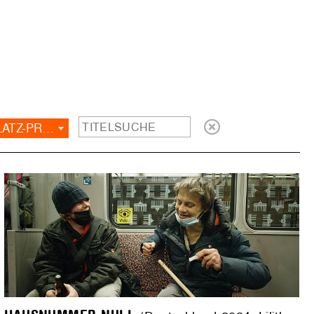
EHEMALIGES MARKTPLATZ-PROJEKT