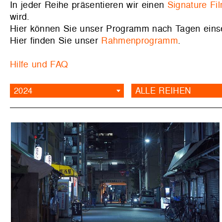
In jeder Reihe präsentieren wir einen
Signature Fi
wird.
Hier können Sie unser Programm nach Tagen ein
Hier finden Sie unser
Rahmenprogramm
.
Hilfe und FAQ
2024
ALLE REIHEN