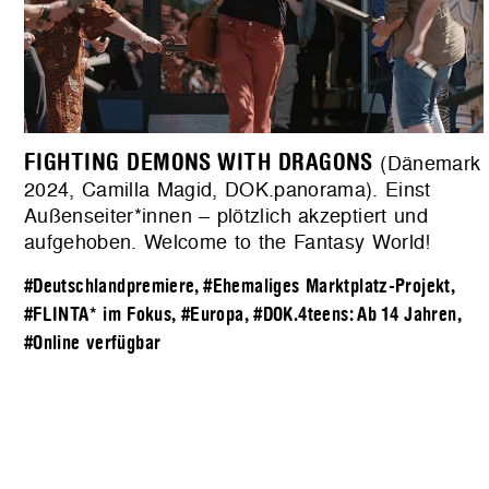
FIGHTING DEMONS WITH DRAGONS
(Dänemark
2024, Camilla Magid, DOK.panorama). Einst
Außenseiter*innen – plötzlich akzeptiert und
aufgehoben. Welcome to the Fantasy World!
#Deutschlandpremiere
,
#Ehemaliges Marktplatz-Projekt
,
#FLINTA* im Fokus
,
#Europa
,
#DOK.4teens: Ab 14 Jahren
,
#Online verfügbar