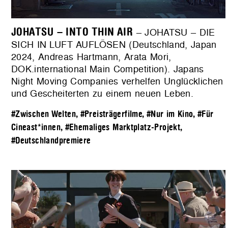
JOHATSU – INTO THIN AIR
– JOHATSU – DIE
SICH IN LUFT AUFLÖSEN (Deutschland, Japan
2024, Andreas Hartmann, Arata Mori,
DOK.international Main Competition). Japans
Night Moving Companies verhelfen Unglücklichen
und Gescheiterten zu einem neuen Leben.
#Zwischen Welten
,
#Preisträgerfilme
,
#Nur im Kino
,
#Für
Cineast*innen
,
#Ehemaliges Marktplatz-Projekt
,
#Deutschlandpremiere