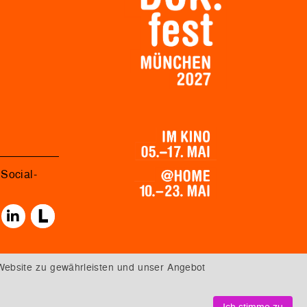
Social-
Website zu gewährleisten und unser Angebot
Ich stimme zu