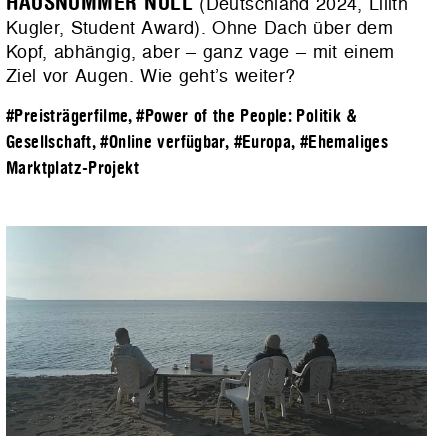
HAUSNUMMER NULL
(Deutschland 2024, Lilith
Kugler, Student Award). Ohne Dach über dem
Kopf, abhängig, aber – ganz vage – mit einem
Ziel vor Augen. Wie geht’s weiter?
#Preisträgerfilme
,
#Power of the People: Politik &
Gesellschaft
,
#Online verfügbar
,
#Europa
,
#Ehemaliges
Marktplatz-Projekt