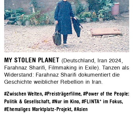
MY STOLEN PLANET
(Deutschland, Iran 2024,
Farahnaz Sharifi, Filmmaking in Exile). Tanzen als
Widerstand: Farahnaz Sharifi dokumentiert die
Geschichte weiblicher Rebellion in Iran.
#Zwischen Welten
,
#Preisträgerfilme
,
#Power of the People:
Politik & Gesellschaft
,
#Nur im Kino
,
#FLINTA* im Fokus
,
#Ehemaliges Marktplatz-Projekt
,
#Asien