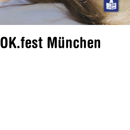
DOK.fest München