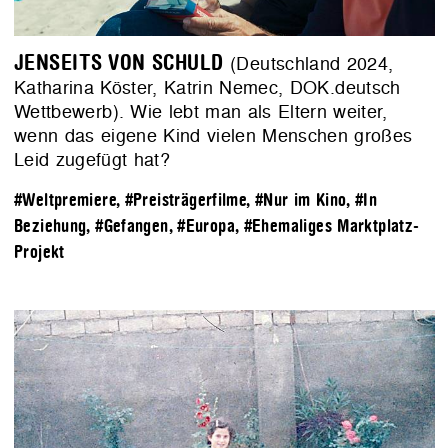
JENSEITS VON SCHULD
(Deutschland 2024,
Katharina Köster, Katrin Nemec, DOK.deutsch
Wettbewerb). Wie lebt man als Eltern weiter,
wenn das eigene Kind vielen Menschen großes
Leid zugefügt hat?
#Weltpremiere
,
#Preisträgerfilme
,
#Nur im Kino
,
#In
Beziehung
,
#Gefangen
,
#Europa
,
#Ehemaliges Marktplatz-
Projekt