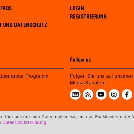
 FAQS
LOGIN
REGISTRIERUNG
M UND DATENSCHUTZ
Follow us
 über unser Programm
Folgen Sie uns auf unseren 
Media-Kanälen!
 Ihre persönlichen Daten nutzen wir, um das Funktionieren der 
re
Datenschutzerklärung
.