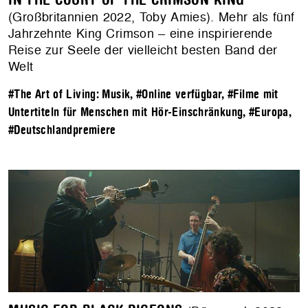
IN THE COURT OF THE CRIMSON KING
(Großbritannien 2022, Toby Amies). Mehr als fünf
Jahrzehnte King Crimson – eine inspirierende
Reise zur Seele der vielleicht besten Band der
Welt
#The Art of Living: Musik
,
#Online verfügbar
,
#Filme mit
Untertiteln für Menschen mit Hör-Einschränkung
,
#Europa
,
#Deutschlandpremiere