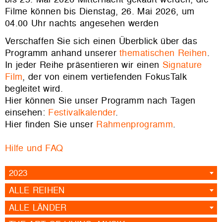
Filme können bis Dienstag, 26. Mai 2026, um
04.00 Uhr nachts angesehen werden
Verschaffen Sie sich einen Überblick über das
Programm anhand unserer
thematischen Reihen
.
In jeder Reihe präsentieren wir einen
Signature
Film
, der von einem vertiefenden FokusTalk
begleitet wird.
Hier können Sie unser Programm nach Tagen
einsehen:
Festivalkalender
.
Hier finden Sie unser
Rahmenprogramm
.
Hilfe und FAQ
2023
ALLE REIHEN
ALLE LÄNDER