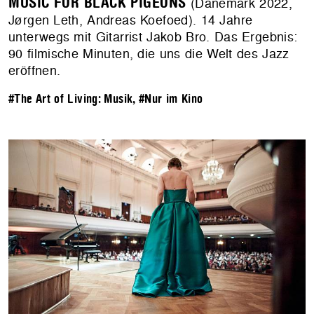
MUSIC FOR BLACK PIGEONS
(Dänemark 2022,
Jørgen Leth, Andreas Koefoed). 14 Jahre
unterwegs mit Gitarrist Jakob Bro. Das Ergebnis:
90 filmische Minuten, die uns die Welt des Jazz
eröffnen.
#The Art of Living: Musik
,
#Nur im Kino