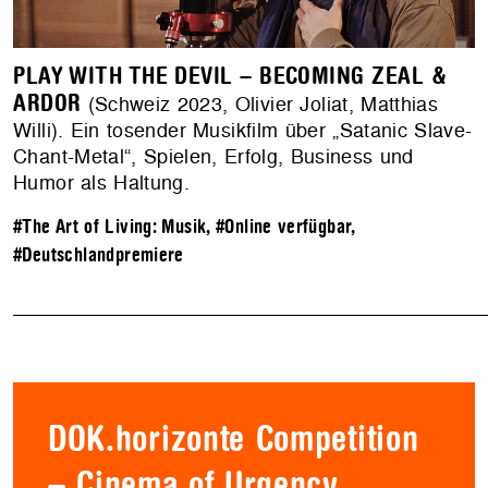
PLAY WITH THE DEVIL – BECOMING ZEAL &
ARDOR
(Schweiz 2023, Olivier Joliat, Matthias
Willi). Ein tosender Musikfilm über „Satanic Slave-
Chant-Metal“, Spielen, Erfolg, Business und
Humor als Haltung.
#The Art of Living: Musik
,
#Online verfügbar
,
#Deutschlandpremiere
DOK.horizonte Competition
– Cinema of Urgency