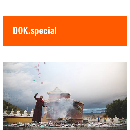
DOK.special