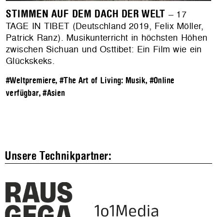
STIMMEN AUF DEM DACH DER WELT
– 17
TAGE IN TIBET (Deutschland 2019, Felix Möller,
Patrick Ranz). Musikunterricht in höchsten Höhen
zwischen Sichuan und Osttibet: Ein Film wie ein
Glückskeks.
#Weltpremiere
,
#The Art of Living: Musik
,
#Online
verfügbar
,
#Asien
Unsere Technikpartner: