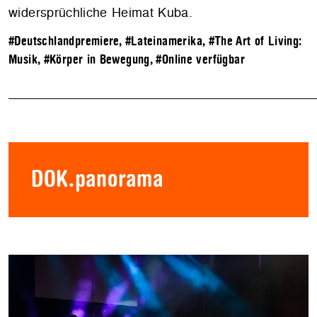
widersprüchliche Heimat Kuba.
#Deutschlandpremiere
,
#Lateinamerika
,
#The Art of Living:
Musik
,
#Körper in Bewegung
,
#Online verfügbar
DOK.panorama