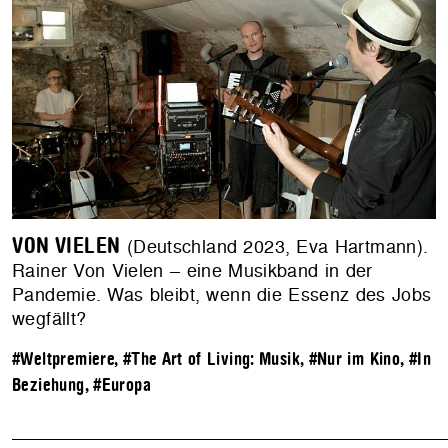
VON VIELEN
(Deutschland 2023, Eva Hartmann).
Rainer Von Vielen – eine Musikband in der
Pandemie. Was bleibt, wenn die Essenz des Jobs
wegfällt?
#Weltpremiere
,
#The Art of Living: Musik
,
#Nur im Kino
,
#In
Beziehung
,
#Europa