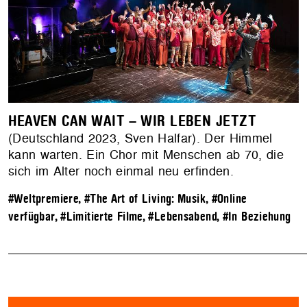
HEAVEN CAN WAIT – WIR LEBEN JETZT
(Deutschland 2023, Sven Halfar). Der Himmel
kann warten. Ein Chor mit Menschen ab 70, die
sich im Alter noch einmal neu erfinden.
#Weltpremiere
,
#The Art of Living: Musik
,
#Online
verfügbar
,
#Limitierte Filme
,
#Lebensabend
,
#In Beziehung