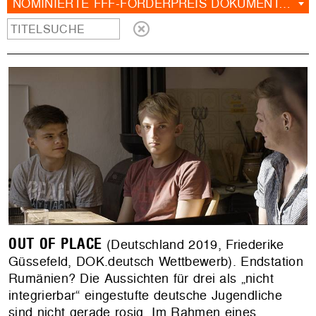
NOMINIERTE FFF-FÖRDERPREIS DOKUMENTARFILM
OUT OF PLACE
(Deutschland 2019, Friederike
Güssefeld, DOK.deutsch Wettbewerb). Endstation
Rumänien? Die Aussichten für drei als „nicht
integrierbar“ eingestufte deutsche Jugendliche
sind nicht gerade rosig. Im Rahmen eines