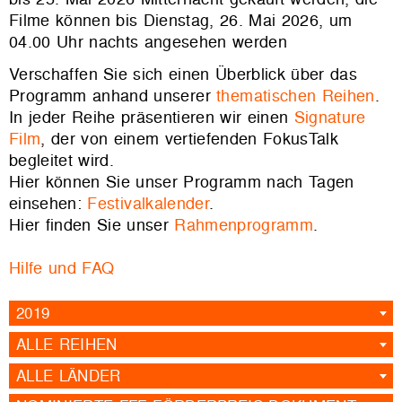
Filme können bis Dienstag, 26. Mai 2026, um
04.00 Uhr nachts angesehen werden
Verschaffen Sie sich einen Überblick über das
Programm anhand unserer
thematischen Reihen
.
In jeder Reihe präsentieren wir einen
Signature
Film
, der von einem vertiefenden FokusTalk
begleitet wird.
Hier können Sie unser Programm nach Tagen
einsehen:
Festivalkalender
.
Hier finden Sie unser
Rahmenprogramm
.
Hilfe und FAQ
2019
ALLE REIHEN
ALLE LÄNDER