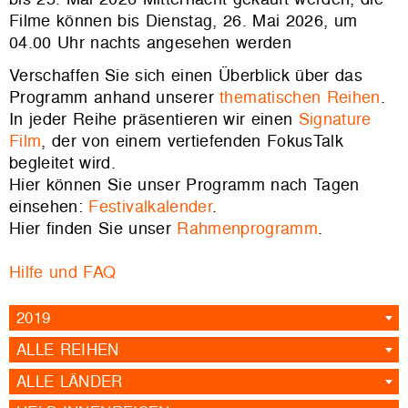
Filme können bis Dienstag, 26. Mai 2026, um
04.00 Uhr nachts angesehen werden
Verschaffen Sie sich einen Überblick über das
Programm anhand unserer
thematischen Reihen
.
In jeder Reihe präsentieren wir einen
Signature
Film
, der von einem vertiefenden FokusTalk
begleitet wird.
Hier können Sie unser Programm nach Tagen
einsehen:
Festivalkalender
.
Hier finden Sie unser
Rahmenprogramm
.
Hilfe und FAQ
2019
ALLE REIHEN
ALLE LÄNDER