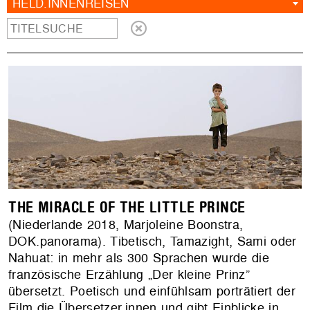
HELD.INNENREISEN
THE MIRACLE OF THE LITTLE PRINCE
(Niederlande 2018, Marjoleine Boonstra,
DOK.panorama). Tibetisch, Tamazight, Sami oder
Nahuat: in mehr als 300 Sprachen wurde die
französische Erzählung „Der kleine Prinz”
übersetzt. Poetisch und einfühlsam porträtiert der
Film die Übersetzer.innen und gibt Einblicke in