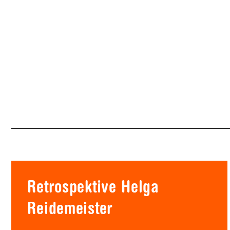
Retrospektive Helga
Reidemeister