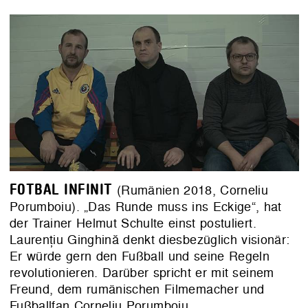
FOTBAL INFINIT
(Rumänien 2018, Corneliu
Porumboiu). „Das Runde muss ins Eckige“, hat
der Trainer Helmut Schulte einst postuliert.
Laurențiu Ginghină denkt diesbezüglich visionär:
Er würde gern den Fußball und seine Regeln
revolutionieren. Darüber spricht er mit seinem
Freund, dem rumänischen Filmemacher und
Fußballfan Corneliu Porumboiu.