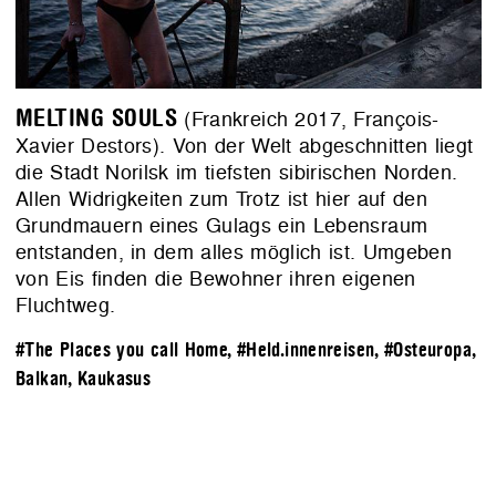
MELTING SOULS
(Frankreich 2017, François-
Xavier Destors). Von der Welt abgeschnitten liegt
die Stadt Norilsk im tiefsten sibirischen Norden.
Allen Widrigkeiten zum Trotz ist hier auf den
Grundmauern eines Gulags ein Lebensraum
entstanden, in dem alles möglich ist. Umgeben
von Eis finden die Bewohner ihren eigenen
Fluchtweg.
#The Places you call Home
,
#Held.innenreisen
,
#Osteuropa,
Balkan, Kaukasus