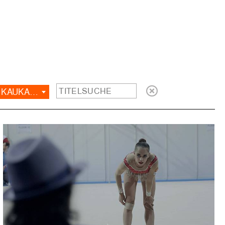
OSTEUROPA, BALKAN, KAUKASUS