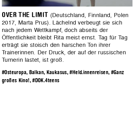
OVER THE LIMIT
(Deutschland, Finnland, Polen
2017, Marta Prus). Lächelnd verbeugt sie sich
nach jedem Wettkampf, doch abseits der
Öffentlichkeit bleibt Rita meist ernst. Tag für Tag
erträgt sie stoisch den harschen Ton ihrer
Trainerinnen. Der Druck, der auf der russischen
Turnerin lastet, ist groß.
#Osteuropa, Balkan, Kaukasus
,
#Held.innenreisen
,
#Ganz
großes Kino!
,
#DOK.4teens