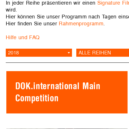
In jeder Reihe präsentieren wir einen
Signature Fi
wird.
Hier können Sie unser Programm nach Tagen ein
Hier finden Sie unser
Rahmenprogramm
.
Hilfe und FAQ
2018
ALLE REIHEN
DOK.international Main
Competition