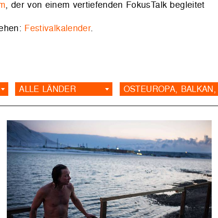
lm
, der von einem vertiefenden FokusTalk begleitet
sehen:
Festivalkalender
.
ALLE LÄNDER