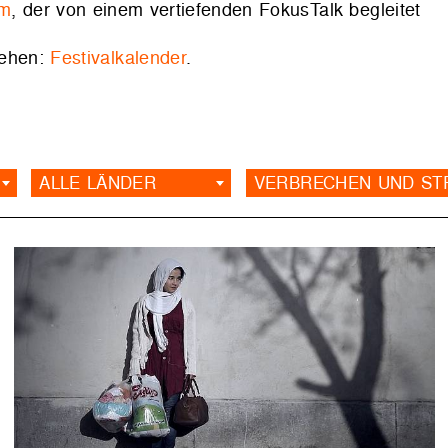
lm
, der von einem vertiefenden FokusTalk begleitet
sehen:
Festivalkalender
.
ALLE LÄNDER
VERBRECHEN UND ST