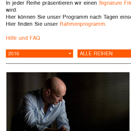
In jeder Reihe präsentieren wir einen
Signature Fi
wird.
Hier können Sie unser Programm nach Tagen ein
Hier finden Sie unser
Rahmenprogramm
.
Hilfe und FAQ
2016
ALLE REIHEN