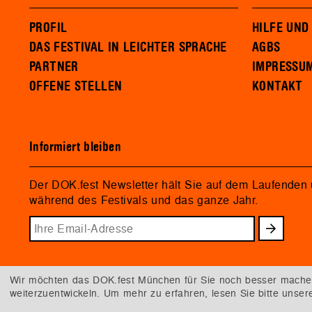
PROFIL
HILFE UND
DAS FESTIVAL IN LEICHTER SPRACHE
AGBS
PARTNER
IMPRESSU
OFFENE STELLEN
KONTAKT
Informiert bleiben
Der DOK.fest Newsletter hält Sie auf dem Laufenden
während des Festivals und das ganze Jahr.
Wir möchten das DOK.fest München für Sie noch besser machen.
weiterzuentwickeln. Um mehr zu erfahren, lesen Sie bitte unse