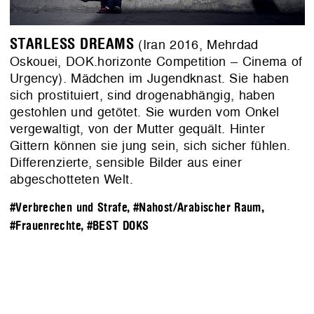
STARLESS DREAMS
(Iran 2016, Mehrdad
Oskouei, DOK.horizonte Competition – Cinema of
Urgency). Mädchen im Jugendknast. Sie haben
sich prostituiert, sind drogenabhängig, haben
gestohlen und getötet. Sie wurden vom Onkel
vergewaltigt, von der Mutter gequält. Hinter
Gittern können sie jung sein, sich sicher fühlen.
Differenzierte, sensible Bilder aus einer
abgeschotteten Welt.
#Verbrechen und Strafe
,
#Nahost/Arabischer Raum
,
#Frauenrechte
,
#BEST DOKS