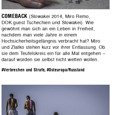
COMEBACK
(Slowakei 2014, Miro Remo,
DOK.guest Tschechien und Slowakei). Wie
gewöhnt man sich an ein Leben in Freiheit,
nachdem man viele Jahre in einem
Hochsicherheitsgefängnis verbracht hat? Miro
und Zlatko stehen kurz vor ihrer Entlassung. Ob
sie dem Teufelskreis ein für alle Mal entgehen –
darauf würden sie selbst nicht wetten wollen.
#Verbrechen und Strafe
,
#Osteuropa/Russland