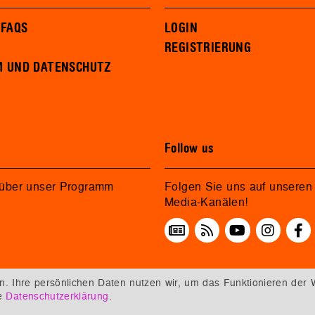
 FAQS
LOGIN
REGISTRIERUNG
M UND DATENSCHUTZ
Follow us
 über unser Programm
Folgen Sie uns auf unseren 
Media-Kanälen!
 Ihre persönlichen Daten nutzen wir, um das Funktionieren der 
re
Datenschutzerklärung
.