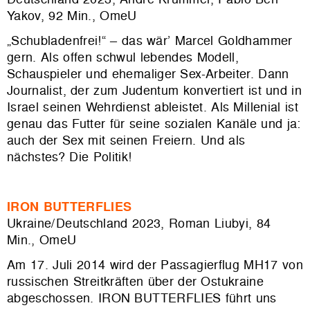
Yakov, 92 Min., OmeU
„Schubladenfrei!“ – das wär’ Marcel Goldhammer
gern. Als offen schwul lebendes Modell,
Schauspieler und ehemaliger Sex-Arbeiter. Dann
Journalist, der zum Judentum konvertiert ist und in
Israel seinen Wehrdienst ableistet. Als Millenial ist
genau das Futter für seine sozialen Kanäle und ja:
auch der Sex mit seinen Freiern. Und als
nächstes? Die Politik!
IRON BUTTERFLIES
Ukraine/Deutschland 2023, Roman Liubyi, 84
Min., OmeU
Am 17. Juli 2014 wird der Passagierflug MH17 von
russischen Streitkräften über der Ostukraine
abgeschossen. IRON BUTTERFLIES führt uns