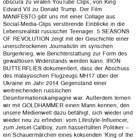
obscura zu viralen YouTube Clips, von King
Edvard VII zu Donald Trump. Der Film
MANIFESTO gibt uns mit einer Collage aus
Social-Media-Clips verstörende Einblicke in die
Lebensrealität russischer Teenager. 5 SEASONS
OF REVOLUTION
zeigt mit der Geschichte einer
unerschrockenen Journalistin
im syrischen
Bürgerkrieg, wie Berichterstattung zur Form des
gewaltlosen Widerstands werden kann.
IRON
BUTTERFLIES dokumentiert, dass der Abschuss
des malaysischen Flugzeugs MH17 über der
Ukraine im Jahr 2014 Gegenstand einer
weitreichenden russischen
Desinformationskampagne war.
Außerdem lernen
wir mit GOLDHAMMER einen Mann kennen, den
unsere Medienwelt dazu befähigt, sich wieder und
wieder neu zu erfinden: vom Lifestyle-Influencer,
zum Jetset-Callboy, zum hasserfüllten Politiker –
ein Schauermärchen eines koksenden ‘King of the