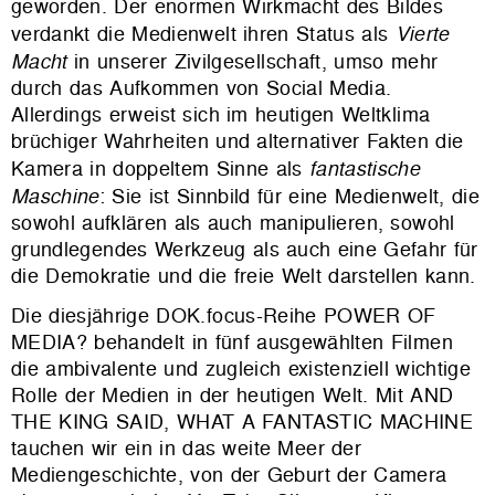
geworden. Der enormen Wirkmacht des Bildes
verdankt die Medienwelt ihren Status als
Vierte
Macht
in unserer Zivilgesellschaft, umso mehr
durch das Aufkommen von Social Media.
Allerdings erweist sich im heutigen Weltklima
brüchiger Wahrheiten und alternativer Fakten die
Kamera in doppeltem Sinne als
fantastische
Maschine
: Sie ist Sinnbild für eine Medienwelt, die
sowohl aufklären als auch manipulieren, sowohl
grundlegendes Werkzeug als auch eine Gefahr für
die Demokratie und die freie Welt darstellen kann.
Die diesjährige DOK.focus-Reihe POWER OF
MEDIA? behandelt in fünf ausgewählten Filmen
die ambivalente und zugleich existenziell wichtige
Rolle der Medien in der heutigen Welt. Mit AND
THE KING SAID, WHAT A FANTASTIC MACHINE
tauchen wir ein in das weite Meer der
Mediengeschichte, von der Geburt der Camera