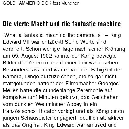
GOLDHAMMER © DOK.fest München
Die vierte Macht und die
fantastic machine
„What a fantastic machine the camera is!“ –
King
Edward VII war entzückt! Seine Worte sind
verbrieft. Schon wenige Tage nach seiner Krönung
am 09. August 1902 konnte der König bewegte
Bilder der Zeremonie auf einer Leinwand sehen.
Besonders fasziniert war er von der Fähigkeit der
Kamera, Dinge aufzuzeichnen, die so gar nicht
stattgefunden hatten: der Filmemacher Georges
Méliès hatte die stundenlange Zeremonie auf
kompakte fünf Minuten gekürzt, das Geschehen
vom dunklen Westminster Abbey in ein
französisches Theater verlegt und als König einen
jungen Schauspieler engagiert, deutlich attraktiver
als das Original. King Edward war amused und