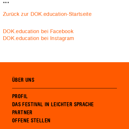
***
Zurück zur DOK.education-Startseite
DOK.education bei Facebook
DOK.education bei Instagram
ÜBER UNS
PROFIL
DAS FESTIVAL IN LEICHTER SPRACHE
PARTNER
OFFENE STELLEN