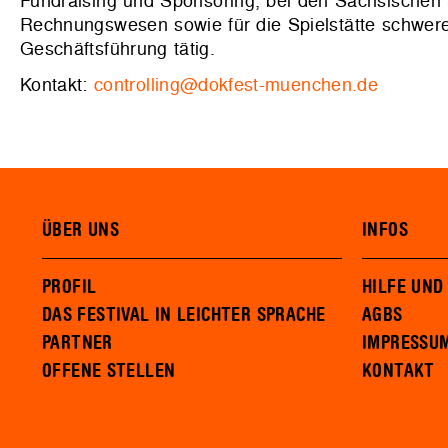
Fundraising und Sponsoring, bei den Sächsischen 
Rechnungswesen sowie für die Spielstätte schwere
Geschäftsführung tätig.
Kontakt:
controlling@dokfest-muenchen.de
ÜBER UNS
INFOS
PROFIL
HILFE UND
DAS FESTIVAL IN LEICHTER SPRACHE
AGBS
PARTNER
IMPRESSU
OFFENE STELLEN
KONTAKT