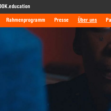
DOK.education
Rahmenprogramm
Presse
Über uns
Pa