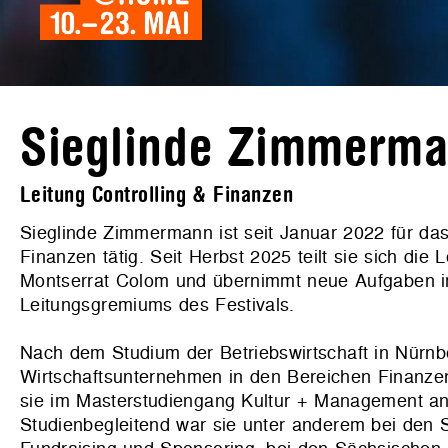
Sieglinde Zimmerm
Leitung Controlling & Finanzen
Sieglinde Zimmermann ist seit Januar 2022 für da
Finanzen tätig. Seit Herbst 2025 teilt sie sich die 
Montserrat Colom und übernimmt neue Aufgaben i
Leitungsgremiums des Festivals.
Nach dem Studium der Betriebswirtschaft in Nürn
Wirtschaftsunternehmen in den Bereichen Finanzen,
sie im Masterstudiengang Kultur + Management an 
Studienbegleitend war sie unter anderem bei den