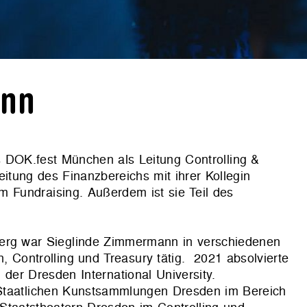
ann
s DOK.fest München als Leitung Controlling &
Leitung des Finanzbereichs mit ihrer Kollegin
m Fundraising.
Außerdem ist sie Teil des
berg war Sieglinde Zimmermann in verschiedenen
 Controlling und Treasury tätig. 2021 absolvierte
der Dresden International University.
 Staatlichen Kunstsammlungen Dresden im Bereich