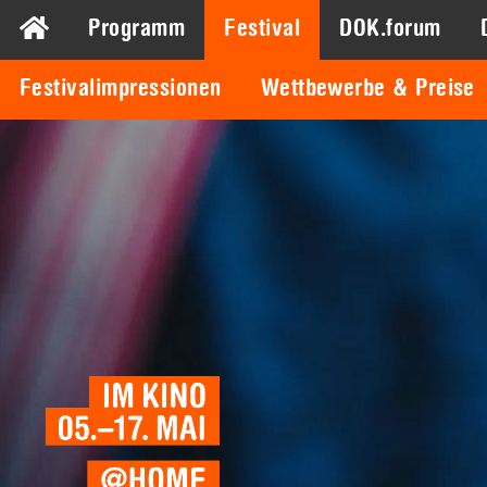
Programm
Festival
DOK.forum
Festivalimpressionen
Wettbewerbe & Preise