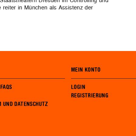
Staatstheatern Dresden im Controlling und
 reiter in München als Assistenz der
MEIN KONTO
 FAQS
LOGIN
REGISTRIERUNG
M UND DATENSCHUTZ