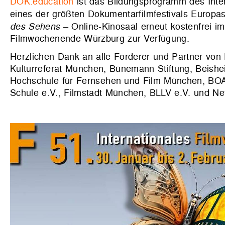
DOK.education
ist das Bildungsprogramm des Inte
eines der größten Dokumentarfilmfestivals Europas 
des Sehens
– Online-Kinosaal erneut kostenfrei i
Filmwochenende Würzburg zur Verfügung.
Herzlichen Dank an alle Förderer und Partner vo
Kulturreferat München, Bünemann Stiftung, Beishe
Hochschule für Fernsehen und Film München, BOA 
Schule e.V., Filmstadt München, BLLV e.V. und Net