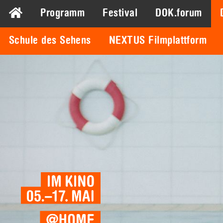
Programm
Festival
DOK.forum
Schule des Sehens
NEXTUS Filmplattform