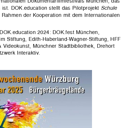
rnationalen Dokumentarfilmfestivals München, das
ist. DOK.education stellt das Pilotprojekt
Schule
m Rahmen der Kooperation mit dem Internationalen
n DOK.education 2024: DOK.fest München,
im Stiftung, Edith-Haberland-Wagner-Stiftung, HFF
Videokunst, Münchner Stadtbibliothek, Drehort
zwerk Interaktiv.