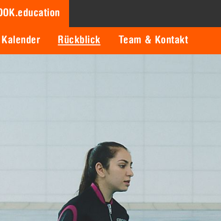
DOK.education
Kalender
Rückblick
Team & Kontakt