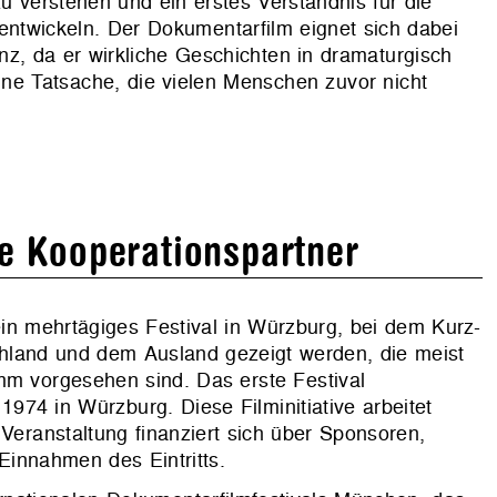
 verstehen und ein erstes Verständnis für die
entwickeln. Der Dokumentarfilm eignet sich dabei
, da er wirkliche Geschichten in dramaturgisch
eine Tatsache, die vielen Menschen zuvor nicht
e Kooperationspartner
ein mehrtägiges Festival in Würzburg, bei dem Kurz-
hland und dem Ausland gezeigt werden, die meist
mm vorgesehen sind. Das erste Festival
 1974 in Würzburg. Diese Filminitiative arbeitet
 Veranstaltung finanziert sich über Sponsoren,
Einnahmen des Eintritts.