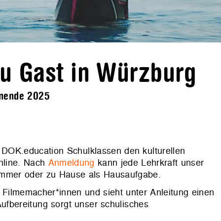
u Gast in Würzburg
enende 2025
 DOK.education Schulklassen den kulturellen
Online. Nach
Anmeldung
kann jede Lehrkraft unser
immer oder zu Hause als Hausaufgabe.
te Filmemacher*innen und sieht unter Anleitung einen
Aufbereitung sorgt unser schulisches