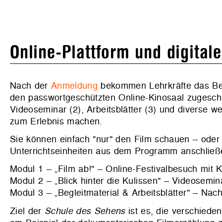
Online-Plattform und digitale
Nach der
Anmeldung
bekommen Lehrkräfte das Beg
den passwortgeschützten Online-Kinosaal zugeschic
Videoseminar (2), Arbeitsblätter (3) und diverse we
zum Erlebnis machen.
Sie können einfach "nur" den Film schauen – ode
Unterrichtseinheiten aus dem Programm anschließ
Modul 1 – „Film ab!" – Online-Festivalbesuch mit K
Modul 2 – „Blick hinter die Kulissen" – Videosemi
Modul 3 – „Begleitmaterial & Arbeitsblätter" – Nac
Ziel der
Schule des Sehens
ist es, die verschiede