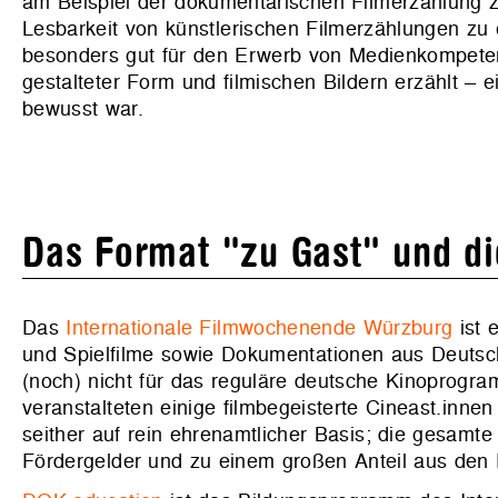
am Beispiel der dokumentarischen Filmerzählung zu
Lesbarkeit von künstlerischen Filmerzählungen zu 
besonders gut für den Erwerb von Medienkompetenz
gestalteter Form und filmischen Bildern erzählt – 
bewusst war.
Das Format "zu Gast" und di
Das
Internationale Filmwochenende Würzburg
ist 
und Spielfilme sowie Dokumentationen aus Deutsc
(noch) nicht für das reguläre deutsche Kinoprogra
veranstalteten einige filmbegeisterte Cineast.innen
seither auf rein ehrenamtlicher Basis; die gesamte
Fördergelder und zu einem großen Anteil aus den 