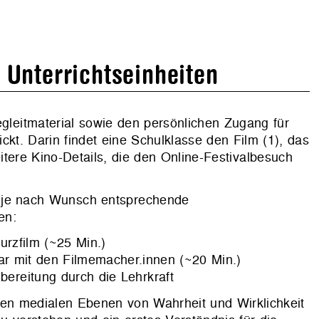
 Unterrichtseinheiten
leitmaterial sowie den persönlichen Zugang für
kt. Darin findet eine Schulklasse den Film (1), das
itere Kino-Details, die den Online-Festivalbesuch
r je nach Wunsch entsprechende
en:
urzfilm (~25 Min.)
nar mit den Filmemacher.innen (~20 Min.)
hbereitung durch die Lehrkraft
nen medialen Ebenen von Wahrheit und Wirklichkeit