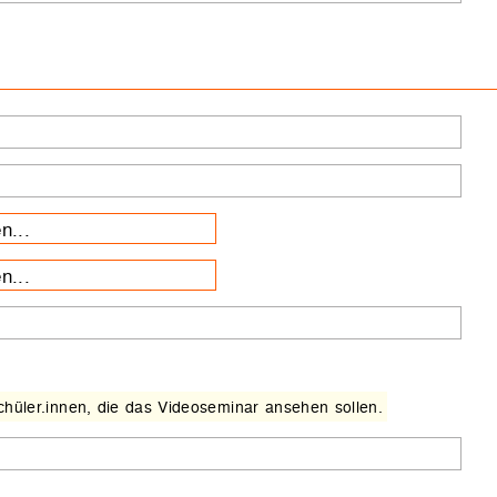
n...
n...
chüler.innen, die das Videoseminar ansehen sollen.