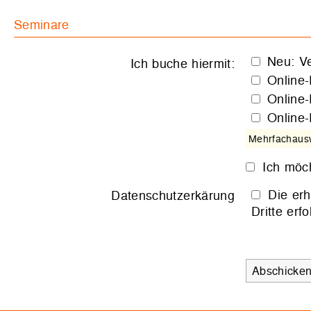
Seminare
Neu: V
Ich buche hiermit:
Online
Online
Online
Mehrfachausw
Ich möc
Die er
Datenschutzerkärung
Dritte erfo