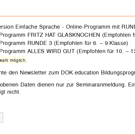
ersion Einfache Sprache - Online-Programm mit RU
-Programm FRITZ HAT GLASKNOCHEN (Empfohlen für 
-Programm RUNDE 3 (Empfohlen für 6. – 9.Klasse)
-Programm ALLES WIRD GUT (Empfohlen für 10. – 13
ahl möglich.
hte den Newsletter zum DOK.education Bildungsprogr
hobenen Daten dienen nur zur Seminaranmeldung. Ein
lgt nicht.