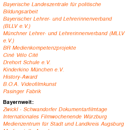
Bayerische Landeszentrale für politische
Bildungsarbeit
Bayerischer Lehrer
- und Lehrerinnenverband
(BLLV e.V.)
Münchner Lehrer- und Lehrerinnenverband (MLLV
e.V.)
BR Medienkompetenzprojekte
Ciné Vélo Cité
Drehort Schule e.V.
Kinderkino München e.V.
History-Award
B.O.A. Videofilmkunst
Pasinger Fabrik
Bayernweit:
Zwickl - Schwandorfer Dokumentarfilmtage
Internationales Filmwochenende Würzburg
Medienzentrum für Stadt und Landkreis Augsburg