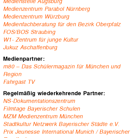
Medienstelle Augsburg
Medienzentrum Parabol Nürnberg
Medienzentrum Würzburg
Medienfachberatung für den Bezirk Oberpfalz
FOS/BOS Straubing
W1- Zentrum für junge Kultur
Jukuz Aschaffenburg
Medienpartner:
m80
–
Das Schülermagazin für München und
Region
Fahrgast TV
Regelmäßig wiederkehrende Partner:
NS-Dokumentationszentrum
Filmtage Bayerischer Schulen
MZM Medienzentrum München
Stadtkultur Netzwerk Bayerischer Städte e.V.
Prix Jeunesse International Munich / Bayerischer