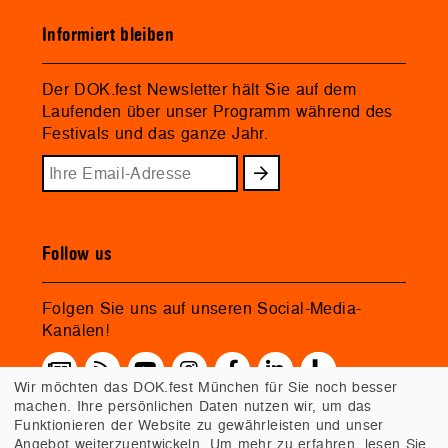
Informiert bleiben
Der DOK.fest Newsletter hält Sie auf dem
Laufenden über unser Programm während des
Festivals und das ganze Jahr.
Follow us
Folgen Sie uns auf unseren Social-Media-
Kanälen!
Wir möchten das DOK.fest München für Sie noch besser
machen. Ihre persönlichen Daten nutzen wir, um das
Funktionieren der Website zu gewährleisten und unser
Angebot weiterzuentwickeln. Um mehr zu erfahren, lesen Sie