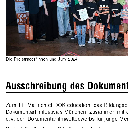
Die Preisträger*innen und Jury 2024
Ausschreibung des Dokument
Zum 11. Mal richtet DOK.education, das Bildungsp
Dokumentarfilmfestivals München, zusammen mit 
e.V. den Dokumentarfilmwettbewerbs für junge Me