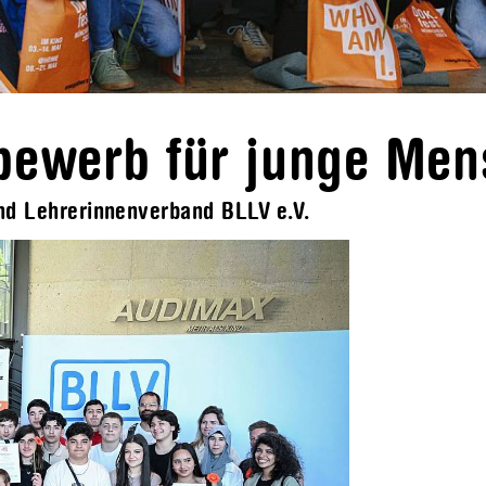
bewerb für junge Me
und Lehrerinnenverband BLLV e.V.