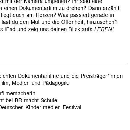
nst mit der Kamera umgehen? Ihr seid eine
m einen Dokumentarfilm zu drehen? Dann erzählt
liegt euch am Herzen? Was passiert gerade in
 Hast du den Mut und die Offenheit, hinzusehen?
s iPad und zeig uns deinen Blick aufs
LEBEN!
reichten Dokumentarfilme und die Preisträger*innen
Film, Medien und Pädagogik:
rfilmemacherin
ent bei BR-macht-Schule
 Deutsches Kinder medien Festival