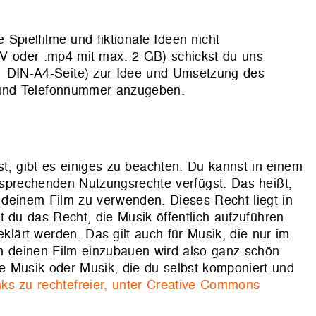
 Spielfilme und fiktionale Ideen nicht
V oder .mp4 mit max. 2 GB) schickst du uns
 1 DIN-A4-Seite) zur Idee und Umsetzung des
se und Telefonnummer anzugeben.
, gibt es einiges zu beachten. Du kannst in einem
tsprechenden Nutzungsrechte verfügst. Das heißt,
 deinem Film zu verwenden. Dieses Recht liegt in
 du das Recht, die Musik öffentlich aufzuführen.
lärt werden. Das gilt auch für Musik, die nur im
 in deinen Film einzubauen wird also ganz schön
eie Musik oder Musik, die du selbst komponiert und
nks zu rechtefreier, unter Creative Commons