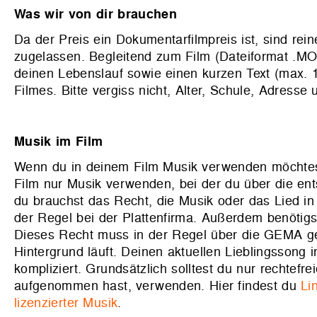
Was wir von dir brauchen
Da der Preis ein Dokumentarfilmpreis ist, sind reine
zugelassen. Begleitend zum Film (Dateiformat .MO
deinen Lebenslauf sowie einen kurzen Text (max.
Filmes. Bitte vergiss nicht, Alter, Schule, Adres
Musik im Film
Wenn du in deinem Film Musik verwenden möchtest
Film nur Musik verwenden, bei der du über die en
du brauchst das Recht, die Musik oder das Lied in
der Regel bei der Plattenfirma. Außerdem benötigst
Dieses Recht muss in der Regel über die GEMA gek
Hintergrund läuft. Deinen aktuellen Lieblingssong
kompliziert. Grundsätzlich solltest du nur rechtefr
aufgenommen hast, verwenden. Hier findest du
Li
lizenzierter Musik
.