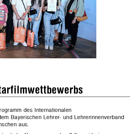
arfilmwettbewerbs
rogramm des Internationalen
dem Bayerischen Lehrer- und Lehrerinnenverband
nschen aus.