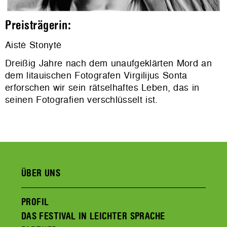
Preisträgerin:
Aistė Stonytė
Dreißig Jahre nach dem unaufgeklärten Mord an
dem litauischen Fotografen Virgilijus Sonta
erforschen wir sein rätselhaftes Leben, das in
seinen Fotografien verschlüsselt ist.
ÜBER UNS
PROFIL
DAS FESTIVAL IN LEICHTER SPRACHE