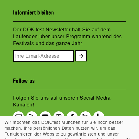
Informiert bleiben
Der DOK.fest Newsletter hält Sie auf dem
Laufenden über unser Programm während des
Festivals und das ganze Jahr.
Follow us
Folgen Sie uns auf unseren Social-Media-
Kanälen!
Wir möchten das DOK.fest München für Sie noch besser
machen. Ihre persönlichen Daten nutzen wir, um das
Funktionieren der Website zu gewährleisten und unser