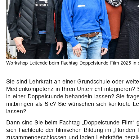
Workshop-Leitende beim Fachtag Doppelstunde Film 2025 in d
Sie sind Lehrkraft an einer Grundschule oder wei
Medienkompetenz in Ihren Unterricht integrieren? 
in einer Doppelstunde behandeln lassen? Sie frag
mitbringen als Sie? Sie wünschen sich konkrete Leh
lassen?
Dann sind Sie beim Fachtag „Doppelstunde Film“ 
sich Fachleute der filmischen Bildung im „Runden
zusammengeschlossen und laden Lehrkräfte herzlich