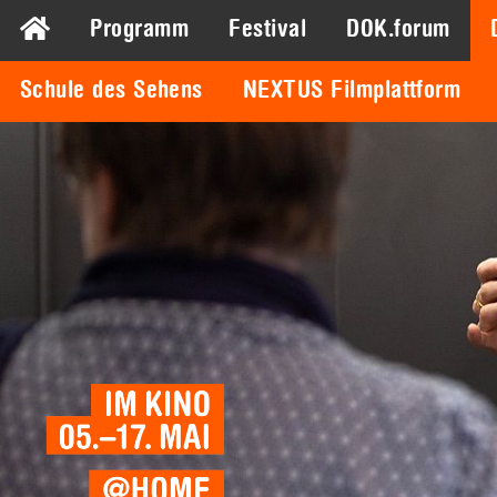
Programm
Festival
DOK.forum
Schule des Sehens
NEXTUS Filmplattform