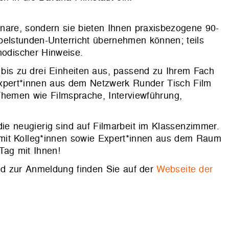
nare, sondern sie bieten Ihnen praxisbezogene 90-
ppelstunden-Unterricht übernehmen können; teils
hodischer Hinweise.
is zu drei Einheiten aus, passend zu Ihrem Fach
expert*innen aus dem Netzwerk Runder Tisch Film
Themen wie Filmsprache, Interviewführung,
die neugierig sind auf Filmarbeit im Klassenzimmer.
mit Kolleg*innen sowie Expert*innen aus dem Raum
Tag mit Ihnen!
d zur Anmeldung finden Sie auf der
Webseite der