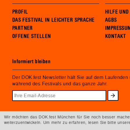
PROFIL
HILFE UND
DAS FESTIVAL IN LEICHTER SPRACHE
AGBS
PARTNER
IMPRESSU
OFFENE STELLEN
KONTAKT
Informiert bleiben
Der DOK.fest Newsletter hält Sie auf dem Laufenden
während des Festivals und das ganze Jahr.
Wir möchten das DOK.fest München für Sie noch besser machen.
weiterzuentwickeln. Um mehr zu erfahren, lesen Sie bitte unse