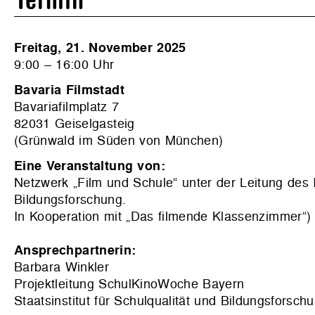
Termin
Freitag, 21. November 2025
9:00 – 16:00 Uhr
Bavaria Filmstadt
Bavariafilmplatz 7
82031 Geiselgasteig
(Grünwald im Süden von München)
Eine Veranstaltung von:
Netzwerk „Film und Schule“ unter der Leitung des IS
Bildungsforschung.
In Kooperation mit „Das filmende Klassenzimmer“)
Ansprechpartnerin:
Barbara Winkler
Projektleitung SchulKinoWoche Bayern
Staatsinstitut für Schulqualität und Bildungsforsch