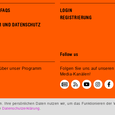
 FAQS
LOGIN
REGISTRIERUNG
M UND DATENSCHUTZ
Follow us
 über unser Programm
Folgen Sie uns auf unseren 
Media-Kanälen!
 Ihre persönlichen Daten nutzen wir, um das Funktionieren der 
re
Datenschutzerklärung
.