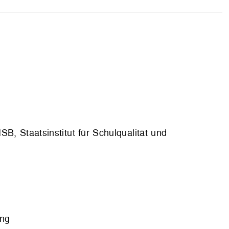
B, Staatsinstitut für Schulqualität und
ung