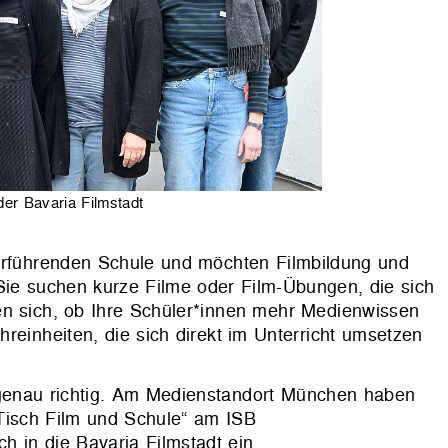
er Bavaria Filmstadt
terführenden Schule und möchten Filmbildung und
Sie suchen kurze Filme oder Film-Übungen, die sich
en sich, ob Ihre Schüler*innen mehr Medienwissen
reinheiten, die sich direkt im Unterricht umsetzen
genau richtig. Am Medienstandort München haben
 Tisch Film und Schule“ am ISB
 in die Bavaria Filmstadt ein.