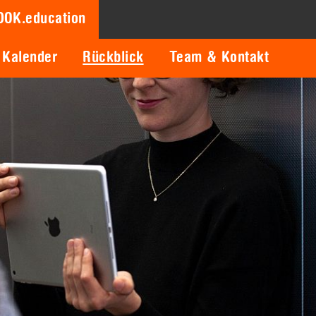
DOK.education
Kalender
Rückblick
Team & Kontakt