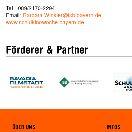
Tel.: 089/2170-2294
Email:
Barbara.Winkler@isb.bayern.de
www.schulkinowoche.bayern.de
Förderer & Partner
ÜBER UNS
INFOS