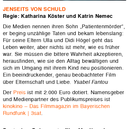
JENSEITS VON SCHULD
Regie: Katharina Köster und Katrin Nemec
Die Medien nennen ihren Sohn „Patientenmörder“,
er beging unzählige Taten und bekam lebenslang:
Für seine Eltern Ulla und Didi Högel geht das
Leben weiter, aber nichts ist mehr, wie es früher
war. Sie müssen die bittere Wahrheit akzeptieren,
herausfinden, wie sie den Alltag bewältigen und
sich im Umgang mit ihrem Kind neu positionieren.
Ein beeindruckender, genau beobachteter Film
über Elternschaft und Liebe.
Y
sabel Fantou
Der
Preis
ist mit 2.000 Euro dotiert. Namensgeber
und Medienpartner des Publikumspreises ist
kinokino – Das Filmmagazin im Bayerischen
Rundfunk | 3sat
.