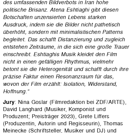
des umfassenden Bildverbots in Iran hohe
politische Brisanz.
Atena Eshtiaghi gibt diesen
Botschaften unzensierten Lebens starken
Ausdruck, indem sie die Bilder nicht pathetisch
überhöht, sondern mit minimalistischen Patterns
begleitet. Das schafft Distanzierung und zugleich
entstehen Zeiträume, in die sich eine große Trauer
einschreibt
.
Eshtiaghis Musik kleidet den Film
nicht in einen gefälligen Rhythmus, vielmehr
betont sie die Heterogenität und schafft durch ihre
präzise Faktur einen Resonanzraum für das,
wovon der Film erzählt: Isolation, Widerstand,
Hoffnung.“
Jury
: Nina Goslar (Filmredaktion bei ZDF/ARTE),
David Langhard (Musiker, Komponist und
Produzent; Preisträger 2023),
Grete Liffers
(Produzentin, Autorin und Regisseurin), Thomas
Meinecke (Schriftsteller, Musiker und DJ) und