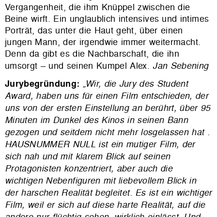
Vergangenheit, die ihm Knüppel zwischen die
Beine wirft. Ein unglaublich intensives und intimes
Porträt, das unter die Haut geht, über einen
jungen Mann, der irgendwie immer weitermacht.
Denn da gibt es die Nachbarschaft, die ihn
umsorgt – und seinen Kumpel Alex.
Jan Sebening
Jurybegründung:
„Wir, die Jury des Student
Award, haben uns für einen Film entschieden, der
uns von der ersten Einstellung an berührt, über 95
Minuten im Dunkel des Kinos in seinen Bann
gezogen und seitdem nicht mehr losgelassen hat .
HAUSNUMMER NULL ist ein mutiger Film, der
sich nah und mit klarem Blick auf seinen
Protagonisten konzentriert, aber auch die
wichtigen Nebenfiguren mit liebevollem Blick in
der harschen Realität begleitet. Es ist ein wichtiger
Film, weil er sich auf diese harte Realität, auf die
andere nur flüchtig sehen, wirklich einlässt. Und