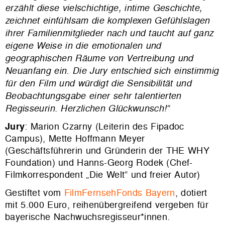
erzählt diese vielschichtige, intime Geschichte,
zeichnet einfühlsam die komplexen Gefühlslagen
ihrer Familienmitglieder nach und taucht auf ganz
eigene Weise in die emotionalen und
geographischen Räume von Vertreibung und
Neuanfang ein.
Die Jury entschied sich einstimmig
für den Film und würdigt die Sensibilität und
Beobachtungsgabe einer sehr talentierten
Regisseurin. Herzlichen Glückwunsch!“
Jury
: Marion Czarny (Leiterin des Fipadoc
Campus), Mette Hoffmann Meyer
(Geschäftsführerin und Gründerin der THE WHY
Foundation) und Hanns-Georg Rodek (Chef-
Filmkorrespondent „Die Welt“ und freier Autor)
Gestiftet vom
FilmFernsehFonds Bayern
, dotiert
mit 5.000 Euro, reihenübergreifend vergeben für
bayerische Nachwuchsregisseur*innen.