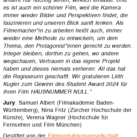
es ist auch ein schöner Film, weil die Kamera
immer wieder Bilder und Perspektiven findet, die
faszinieren und unseren Blick sanft lenken.
Als
Filmemacher*in zu arbeiten heißt auch, immer
wieder eine Methode zu entwickeln, um dem
Thema, den Protagonist*innen gerecht zu werden.
Integer bleiben, dorthin zu gehen, wo andere
wegschauen, Vertrauen in das eigene Projekt
haben und dieses niemals verlieren: All das hat
die Regisseurin geschafft. Wir gratulieren Lilith
Kugler zum Gewinn des Student Award 2024 für
ihren Film HAUSNUMMER NULL.“
Jury
: Samuel Albert (Filmakademie Baden-
Württemberg), Nina Fritz (Zürcher Hochschule der
Künste), Verena Wagner (Hochschule für
Fernsehen und Film München)
Gestiftet von der
Filmproduktionsgesellschaft