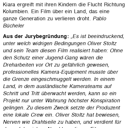
Kiara ergreift mit ihren Kindern die Flucht Richtung
Kolumbien. Ein Film über ein Land, das eine
ganze Generation zu verlieren droht.
Pablo
Bücheler
Aus der Jurybegründung:
„Es ist beeindruckend,
unter welch widrigen Bedingungen Oliver Stoltz
und sein Team diesen Film realisiert haben: Ohne
den Schutz einer Jugend-Gang wären die
Dreharbeiten vor Ort zu gefährlich gewesen,
professionelles Kamera-Equipment musste über
die Grenze eingeschmuggelt werden. In einem
Land, in dem ausländische Kamerateams auf
Schritt und Tritt überwacht werden, kann so ein
Projekt nur unter Wahrung höchster Konspiration
gelingen. Zu diesem Zweck setzte der Produzent
eine lokale Crew ein. Oliver Stoltz hat bewiesen,
Nerven wie Drahtseile zu haben, und verdient für