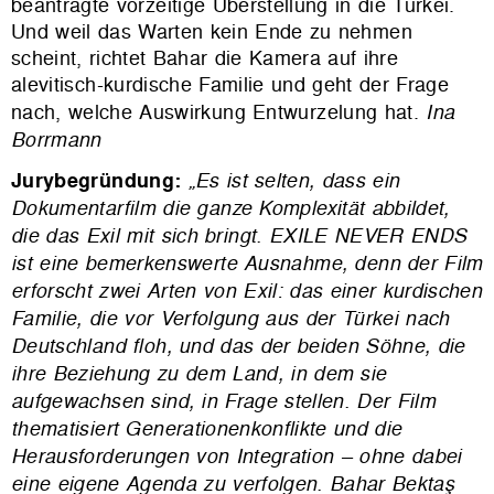
beantragte vorzeitige Überstellung in die Türkei.
Und weil das Warten kein Ende zu nehmen
scheint, richtet Bahar die Kamera auf ihre
alevitisch-kurdische Familie und geht der Frage
nach, welche Auswirkung Entwurzelung hat.
Ina
Borrmann
Jurybegründung:
„Es ist selten, dass ein
Dokumentarfilm die ganze Komplexität abbildet,
die das Exil mit sich bringt. EXILE NEVER ENDS
ist eine bemerkenswerte Ausnahme, denn der Film
erforscht zwei Arten von Exil: das einer kurdischen
Familie, die vor Verfolgung aus der Türkei nach
Deutschland floh, und das der beiden Söhne, die
ihre Beziehung zu dem Land, in dem sie
aufgewachsen sind, in Frage stellen. Der Film
thematisiert Generationenkonflikte und die
Herausforderungen von Integration – ohne dabei
eine eigene Agenda zu verfolgen.
Bahar Bektaş