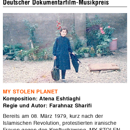
Deutscher Dokumentarfilm-Musikpreis
MY STOLEN PLANET
Komposition: Atena Eshtiaghi
Regie und Autor: Farahnaz Sharifi
Bereits am 08. März 1979, kurz nach der
Islamischen Revolution, protestierten iranische
Frauen gegen den Kopftuchzwang. MY STOLEN