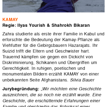
KAMAY
Regie: Ilyas Yourish & Shahrokh Bikaran
Zahra studierte als erste ihrer Familie in Kabul und
erforschte die Bedeutung der Kamay-Pflanze als
Viehfutter für die Gebirgsbauern Hazarajats. Ihr
Suizid trifft die Eltern und Geschwister hart.
Trauernd kämpfen sie gegen ein Dickicht von
Diskriminierung, Schikanen und Übergriffen um
Gerechtigkeit. In ruhigen, poetischen und
monumentalen Bildern erzählt KAMAY von einer
unbekannten Seite Afghanistans.
Silvia Bauer
Jurybegründung:
„Wir möchten eine Geschichte
auszeichnen, die so noch nie erzählt wurde. Eine
Geschichte, die erschütternde Erfahrungen einer
Familie und gleichzeitig das Schicksal einer