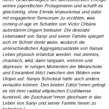
seines jugendlichen Protagonisten und schafft es
gleichzeitig, ohne Elends-Voyeurismus und dafür
mit engagiertem Sensorium zu erzählen, was
coming-of-age im Schatten von Victor Orbáns
autoritärem Ungarn bedeutet. Die desolate
Lebenswelt von Sanyi und seiner Familie spiegelt
sich im Schnitt direkt wider, wodurch die
unterschiedlichen Aggregatszustände von Sanyis
Leben physisch erfahrbar werden: mal atemlos,
chaotisch, wild, dann langsam, verloren und
depressiv. In ruhigen Momenten der Melancholie
und Einsamkeit blitzt zwischen den Bildern eine
Utopie auf: Sanyis Schicksal hätte auch anders
verlaufen können. Den beiden Editor*innen gelingt
es mit ihrer radikal elliptischen Erzählweise
kunstvoll, die Zuschauer*innen gleichsam in das
Leben von Sanyi und seiner Familie hinein zu