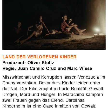
LAND DER VERLORENEN KINDER
Produzent: Oliver Stoltz
Regie: Juan Camilo Cruz und Marc Wiese
Misswirtschaft und Korruption lassen Venezuela im
Chaos versinken. Besonders Kinder leiden unter
der Not. Der Film zeigt ihre harte Realität: Gewalt,
Drogen, Mord und Hunger. In Maracaibo kämpfen
zwei Frauen gegen das Elend. Carolinas
Kinderheim ist eine Oase inmitten von Gewalt.