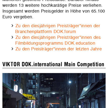
werden 13 weitere hochkarätige Preise verliehen.
Insgesamt werden Preisgelder in Höhe von 65.100
Euro vergeben.
Zu den diesjährigen Preisträger*innen der
Branchenplattform DOK.forum
Zu den diesjährigen Preisträger*innen des
Filmbildungsprogramms DOK.education
Zu den Preisträger*innen der letzten Jahre
VIKTOR DOK.international Main Competition