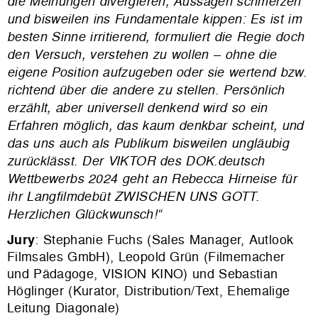
die Meinungen divergieren, Aussagen schmerzen
und bisweilen ins Fundamentale kippen: Es ist im
besten Sinne irritierend, formuliert die Regie doch
den Versuch, verstehen zu wollen – ohne die
eigene Position aufzugeben oder sie wertend bzw.
richtend über die andere zu stellen. Persönlich
erzählt, aber universell denkend wird so ein
Erfahren möglich, das kaum denkbar scheint, und
das uns auch als Publikum bisweilen ungläubig
zurücklässt. Der VIKTOR des DOK.deutsch
Wettbewerbs 2024 geht an Rebecca Hirneise für
ihr Langfilmdebüt ZWISCHEN UNS GOTT.
Herzlichen Glückwunsch!“
Jury
: Stephanie Fuchs (Sales Manager, Autlook
Filmsales GmbH), Leopold Grün (Filmemacher
und Pädagoge, VISION KINO) und Sebastian
Höglinger (Kurator, Distribution/Text, Ehemalige
Leitung Diagonale)