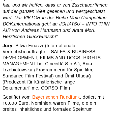
hat, und wir hoffen, dass er von Zuschauer*innen
auf der ganzen Welt gesehen und wertgeschätzt
wird. Der VIKTOR in der Reihe Main Competition
DOK.international geht an JOHATSU – INTO THIN
AIR von Andreas Hartmann und Arata Mori.
Herzlichen Glückwunsch!“
Jury
: Silvia Finazzi (Internationale
Vertriebsbeauftragte _ SALES & BUSINESS
DEVELOPMENT, FILMS AND DOCS, RIGHTS
MANAGEMENT bei Cinecittà S.p.A.), Ania
Trzebiatowska (Programmerin für Spielfilm,
Sundance Film Festival) und Ümit Uludağ
(Produzent für künstlerische lange
Dokumentarfilme, CORSO Film)
Gestiftet vom
Bayerischen Rundfunk
, dotiert mit
10.000 Euro. Nominiert waren Filme, die ein
breites inhaltliches und formales Spektrum