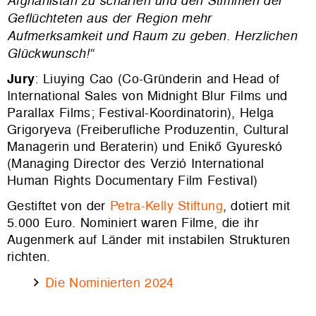
Afghanistan zu schärfen und den Stimmen der
Geflüchteten aus der Region mehr
Aufmerksamkeit und Raum zu geben. Herzlichen
Glückwunsch!“
Jury
: Liuying Cao (Co-Gründerin and Head of
International Sales von Midnight Blur Films und
Parallax Films; Festival-Koordinatorin), Helga
Grigoryeva (Freiberufliche Produzentin, Cultural
Managerin und Beraterin) und Enikő Gyureskó
(Managing Director des Verzió International
Human Rights Documentary Film Festival)
Gestiftet von der
Petra-Kelly Stiftung
, dotiert mit
5.000 Euro. Nominiert waren Filme, die ihr
Augenmerk auf Länder mit instabilen Strukturen
richten.
Die Nominierten 2024