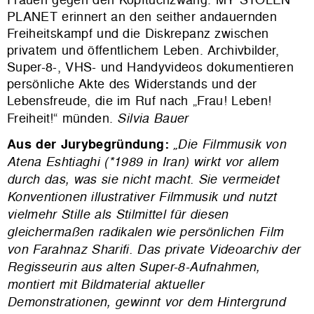
PLANET erinnert an den seither andauernden
Freiheitskampf und die Diskrepanz zwischen
privatem und öffentlichem Leben. Archivbilder,
Super-8-, VHS- und Handyvideos dokumentieren
persönliche Akte des Widerstands und der
Lebensfreude, die im Ruf nach „Frau! Leben!
Freiheit!“ münden.
Silvia Bauer
Aus der Jurybegründung:
„Die Filmmusik von
Atena Eshtiaghi (*1989 in Iran) wirkt vor allem
durch das, was sie nicht macht. Sie vermeidet
Konventionen illustrativer Filmmusik und nutzt
vielmehr Stille als Stilmittel für diesen
gleichermaßen radikalen wie persönlichen Film
von Farahnaz Sharifi.
Das private Videoarchiv der
Regisseurin aus alten Super-8-Aufnahmen,
montiert mit Bildmaterial aktueller
Demonstrationen, gewinnt vor dem Hintergrund