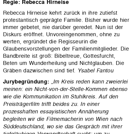
Regie: Rebecca Hirneise
Rebecca Hirneise kehrt zurück in ihre zutiefst
protestantisch geprägte Familie. Bisher wurde hier
immer gebetet, nie darüber geredet. Nun ist der
Diskurs eröffnet. Unvoreingenommen, ohne zu
werten, ergründet die Regisseurin die
Glaubensvorstellungen der Familienmitglieder. Die
Bandbreite ist groß: Bibeltreue, Gottesfurcht,
Beten um Wunderheilung und Nichtglauben. Die
Gräben dazwischen sind tief.
Ysabel Fantou
Jurybegründung:
„Im Kreis reden kann zweierlei
meinen: ein Nicht-von-der-Stelle-Kommen ebenso
wie die Kommunikation im Stuhlkreis. Auf den
Preisträgerfilm trifft beides zu. In einer
prozesshaften essayistischen Annäherung
begleiten wir die Filmemacherin von Wien nach
Süddeutschland, wo sie das Gespräch mit ihrer
tiefgläubigen Verwandtschaft sucht: um zu