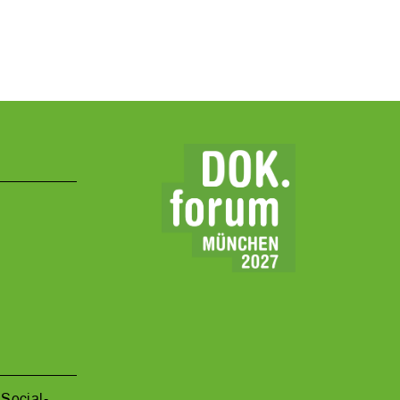
Social-