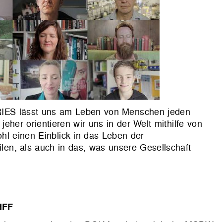
RIES lässt uns am Leben von Menschen jeden
jeher orientieren wir uns in der Welt mithilfe von
l einen Einblick in das Leben der
ilen, als auch in das, was unsere Gesellschaft
HFF