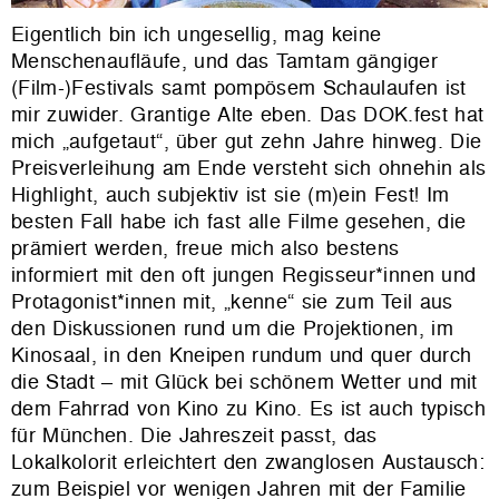
Eigentlich bin ich ungesellig, mag keine
Menschenaufläufe, und das Tamtam gängiger
(Film-)Festivals samt pompösem Schaulaufen ist
mir zuwider. Grantige Alte eben. Das DOK.fest hat
mich „aufgetaut“, über gut zehn Jahre hinweg. Die
Preisverleihung am Ende versteht sich ohnehin als
Highlight, auch subjektiv ist sie (m)ein Fest! Im
besten Fall habe ich fast alle Filme gesehen, die
prämiert werden, freue mich also bestens
informiert mit den oft jungen Regisseur*innen und
Protagonist*innen mit, „kenne“ sie zum Teil aus
den Diskussionen rund um die Projektionen, im
Kinosaal, in den Kneipen rundum und quer durch
die Stadt – mit Glück bei schönem Wetter und mit
dem Fahrrad von Kino zu Kino. Es ist auch typisch
für München. Die Jahreszeit passt, das
Lokalkolorit erleichtert den zwanglosen Austausch:
zum Beispiel vor wenigen Jahren mit der Familie