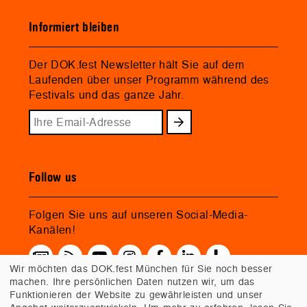
Informiert bleiben
Der DOK.fest Newsletter hält Sie auf dem
Laufenden über unser Programm während des
Festivals und das ganze Jahr.
Follow us
Folgen Sie uns auf unseren Social-Media-
Kanälen!
Wir möchten das DOK.fest München für Sie noch besser
machen. Ihre persönlichen Daten nutzen wir, um das
Funktionieren der Website zu gewährleisten und unser