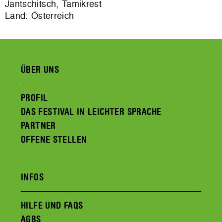
Jantschitsch, Tamikrest
Land: Österreich
ÜBER UNS
PROFIL
DAS FESTIVAL IN LEICHTER SPRACHE
PARTNER
OFFENE STELLEN
INFOS
HILFE UND FAQS
AGBS