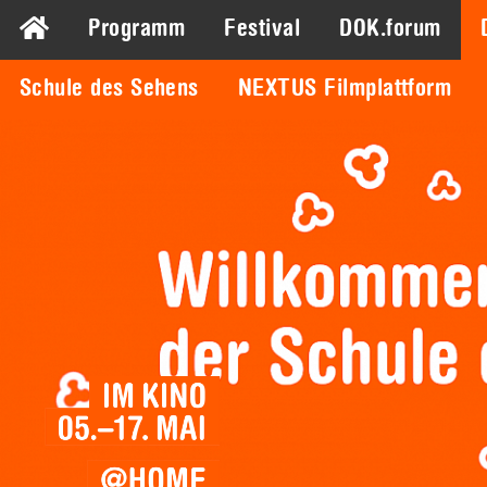
Programm
Festival
DOK.forum
Schule des Sehens
NEXTUS Filmplattform