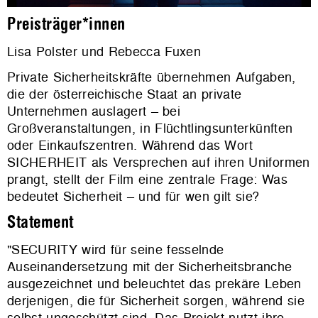
Preisträger*innen
Lisa Polster und Rebecca Fuxen
Private Sicherheitskräfte übernehmen Aufgaben,
die der österreichische Staat an private
Unternehmen auslagert – bei
Großveranstaltungen, in Flüchtlingsunterkünften
oder Einkaufszentren. Während das Wort
SICHERHEIT als Versprechen auf ihren Uniformen
prangt, stellt der Film eine zentrale Frage: Was
bedeutet Sicherheit – und für wen gilt sie?
Statement
"SECURITY wird für seine fesselnde
Auseinandersetzung mit der Sicherheitsbranche
ausgezeichnet und beleuchtet das prekäre Leben
derjenigen, die für Sicherheit sorgen, während sie
selbst ungeschützt sind. Das Projekt nutzt ihre