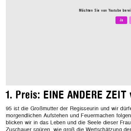
Möchten Sie von
Youtube
berei
Ja
1. Preis: EINE ANDERE ZEIT
95 ist die Großmutter der Regisseurin und wir dürf
morgendlichen Aufstehen und Feuermachen folgen.
blicken wir in das Leben und die Seele dieser Fra
Zuschauer spüren, wie groß die Wertschätzung der 