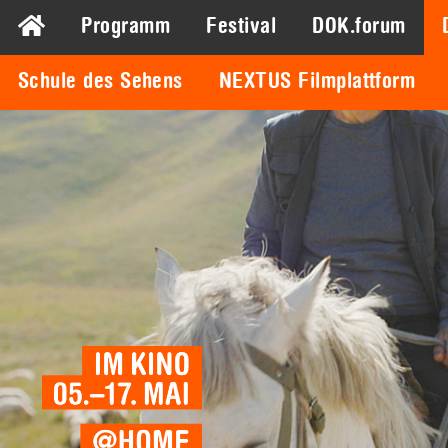
Programm
Festival
DOK.forum
Schule des Sehens
NEXTUS Filmplattform