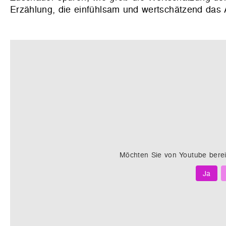
Erzählung, die einfühlsam und wertschätzend das Al
Möchten Sie von
Youtube
berei
Ja