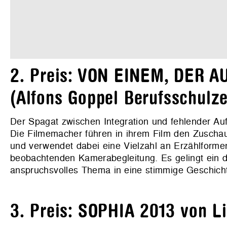
2. Preis: VON EINEM, DER A
(Alfons Goppel Berufsschulz
Der Spagat zwischen Integration und fehlender Auf
Die Filmemacher führen in ihrem Film den Zuschau
und verwendet dabei eine Vielzahl an Erzählformen
beobachtenden Kamerabegleitung. Es gelingt ein do
anspruchsvolles Thema in eine stimmige Geschich
3. Preis: SOPHIA 2013 von Li