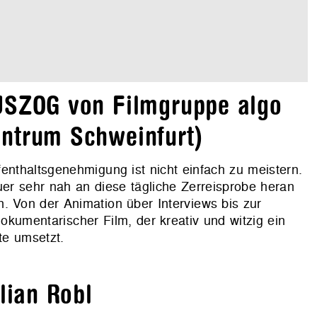
USZOG von Filmgruppe algo
entrum Schweinfurt)
enthaltsgenehmigung ist nicht einfach zu meistern.
er sehr nah an diese tägliche Zerreisprobe heran
. Von der Animation über Interviews bis zur
kumentarischer Film, der kreativ und witzig ein
te umsetzt.
lian Robl