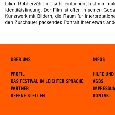
Lilian Robl erzählt mit sehr einfachen, fast minima
Identitätsfindung. Der Film ist offen in seinen Ge
Kunstwerk mit Bildern, die Raum für Interpretatio
den Zuschauer packendes Portrait ihrer etwas and
ÜBER UNS
INFOS
PROFIL
HILFE UND
DAS FESTIVAL IN LEICHTER SPRACHE
AGBS
PARTNER
IMPRESSU
OFFENE STELLEN
KONTAKT