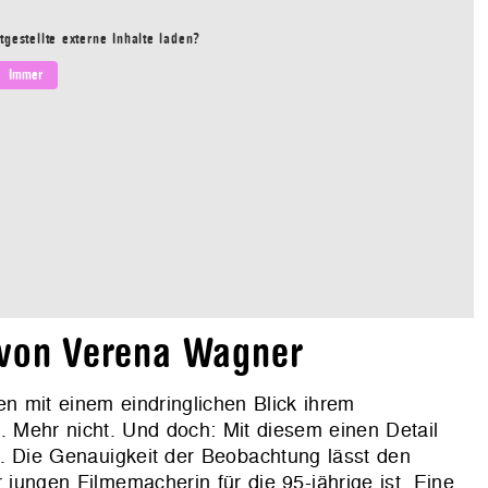
tgestellte externe Inhalte laden?
Immer
 von Verena Wagner
en mit einem eindringlichen Blick ihrem
 Mehr nicht. Und doch: Mit diesem einen Detail
u. Die Genauigkeit der Beobachtung lässt den
jungen Filmemacherin für die 95-jährige ist. Eine