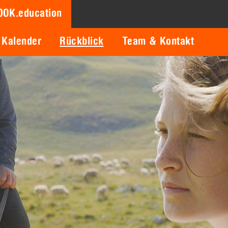
DOK.education
Kalender
Rückblick
Team & Kontakt