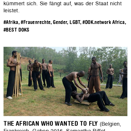
kümmert sich. Sie fängt auf, was der Staat nicht
leistet.
#Afrika
,
#Frauenrechte, Gender, LGBT
,
#DOK.network Africa
,
#BEST DOKS
THE AFRICAN WHO WANTED TO FLY
(Belgien,
Frankreich, Gabon 2016, Samantha Biffot,