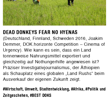
DEAD DONKEYS FEAR NO HYENAS
(Deutschland, Finnland, Schweden 2016, Joakim
Demmer, DOK.horizonte Competition – Cinema of
Urgency). Wie kann es sein, dass ein Land
tonnenweise Nahrungsmittel exportiert und
gleichzeitig auf Nothungerhilfe angewiesen ist?
Präziser Investigativjournalismus, der Äthiopien
als Schauplatz eines globalen „Land Rushs“ beim
Ausverkauf der eigenen Zukunft zeigt.
#Wirtschaft, Umwelt, Stadtentwicklung
,
#Afrika
,
#Politik und
Zeitgeschehen
,
#BEST DOKS