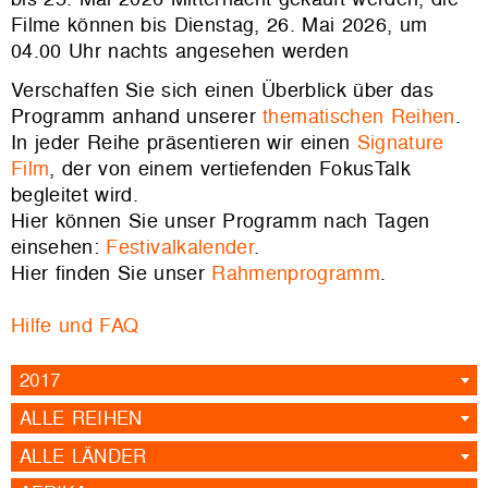
Filme können bis Dienstag, 26. Mai 2026, um
04.00 Uhr nachts angesehen werden
Verschaffen Sie sich einen Überblick über das
Programm anhand unserer
thematischen Reihen
.
In jeder Reihe präsentieren wir einen
Signature
Film
, der von einem vertiefenden FokusTalk
begleitet wird.
Hier können Sie unser Programm nach Tagen
einsehen:
Festivalkalender
.
Hier finden Sie unser
Rahmenprogramm
.
Hilfe und FAQ
2017
ALLE REIHEN
ALLE LÄNDER