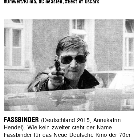
#Umwelt/Klima
,
#Cineasten
,
#Best of Oscars
FASSBINDER
(Deutschland 2015, Annekatrin
Hendel). Wie kein zweiter steht der Name
Fassbinder für das Neue Deutsche Kino der 70er