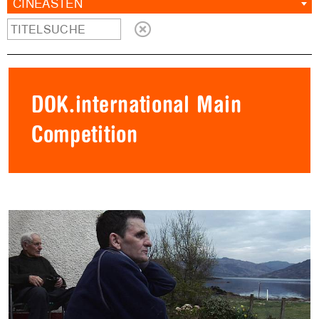
CINEASTEN
DOK.international Main
Competition