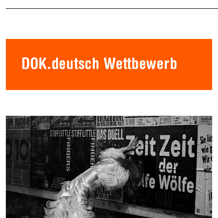
DOK.deutsch Wettbewerb