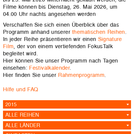
Filme können bis Dienstag, 26. Mai 2026, um
04.00 Uhr nachts angesehen werden
Verschaffen Sie sich einen Überblick über das
Programm anhand unserer
thematischen Reihen
.
In jeder Reihe präsentieren wir einen
Signature
Film
, der von einem vertiefenden FokusTalk
begleitet wird.
Hier können Sie unser Programm nach Tagen
einsehen:
Festivalkalender
.
Hier finden Sie unser
Rahmenprogramm
.
Hilfe und FAQ
2015
ALLE REIHEN
ALLE LÄNDER