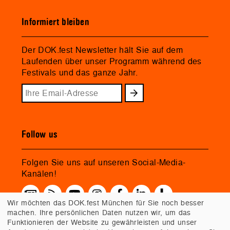
Informiert bleiben
Der DOK.fest Newsletter hält Sie auf dem
Laufenden über unser Programm während des
Festivals und das ganze Jahr.
Follow us
Folgen Sie uns auf unseren Social-Media-
Kanälen!
Wir möchten das DOK.fest München für Sie noch besser
machen. Ihre persönlichen Daten nutzen wir, um das
Funktionieren der Website zu gewährleisten und unser