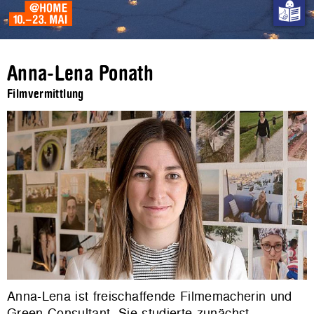
Anna-Lena Ponath
Filmvermittlung
Anna-Lena ist freischaffende Filmemacherin und
Green Consultant. Sie studierte zunächst