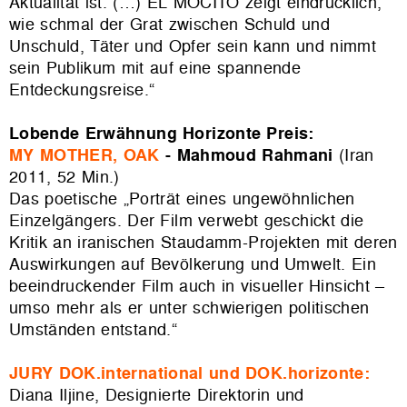
Aktualität ist. (…) EL MOCITO zeigt eindrücklich,
wie schmal der Grat zwischen Schuld und
Unschuld, Täter und Opfer sein kann und nimmt
sein Publikum mit auf eine spannende
Entdeckungsreise.“
Lobende Erwähnung Horizonte Preis:
MY MOTHER, OAK
- Mahmoud Rahmani
(Iran
2011, 52 Min.)
Das poetische „Porträt eines ungewöhnlichen
Einzelgängers. Der Film verwebt geschickt die
Kritik an iranischen Staudamm-Projekten mit deren
Auswirkungen auf Bevölkerung und Umwelt. Ein
beeindruckender Film auch in visueller Hinsicht –
umso mehr als er unter schwierigen politischen
Umständen entstand.“
JURY DOK.international und DOK.horizonte:
Diana Iljine, Designierte Direktorin und