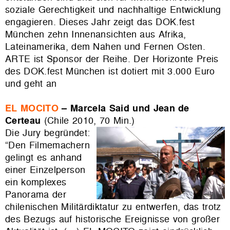
soziale Gerechtigkeit und nachhaltige Entwicklung
engagieren. Dieses Jahr zeigt das DOK.fest
München zehn Innenansichten aus Afrika,
Lateinamerika, dem Nahen und Fernen Osten.
ARTE ist Sponsor der Reihe. Der Horizonte Preis
des DOK.fest München ist dotiert mit 3.000 Euro
und geht an
EL MOCITO
– Marcela Said und Jean de
Certeau
(Chile 2010, 70 Min.)
Die Jury begründet:
“Den Filmemachern
gelingt es anhand
einer Einzelperson
ein komplexes
Panorama der
chilenischen Militärdiktatur zu entwerfen, das trotz
des Bezugs auf historische Ereignisse von großer