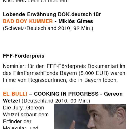
Klischees deutlich machen.“
Lobende Erwähnung DOK.deutsch für
BAD BOY KUMMER
- Miklós Gimes
(Schweiz/Deutschland 2010, 92 Min.)
FFF-Förderpreis
Nominiert für den FFF-Förderpreis Dokumentarfilm
des FilmFernsehFonds Bayern (5.000 EUR) waren
Filme von RegisseurInnen, die in Bayern leben.
EL BULLI
– COOKING IN PROGRESS - Gereon
Wetzel
(Deutschland 2010, 90 Min.)
Die Jury:„Gereon
Wetzel schaut dem
Erfinder der
Molekular- und