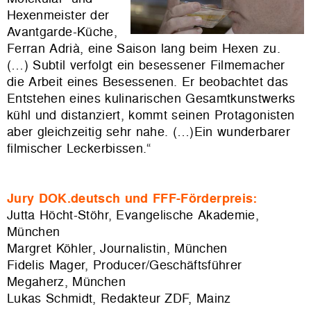
Hexenmeister der
Avantgarde-Küche,
Ferran Adrià, eine Saison lang beim Hexen zu.
(…) Subtil verfolgt ein besessener Filmemacher
die Arbeit eines Besessenen. Er beobachtet das
Entstehen eines kulinarischen Gesamtkunstwerks
kühl und distanziert, kommt seinen Protagonisten
aber gleichzeitig sehr nahe. (…)Ein wunderbarer
filmischer Leckerbissen.“
Jury DOK.deutsch und FFF-Förderpreis:
Jutta Höcht-Stöhr, Evangelische Akademie,
München
Margret Köhler, Journalistin, München
Fidelis Mager, Producer/Geschäftsführer
Megaherz, München
Lukas Schmidt, Redakteur ZDF, Mainz