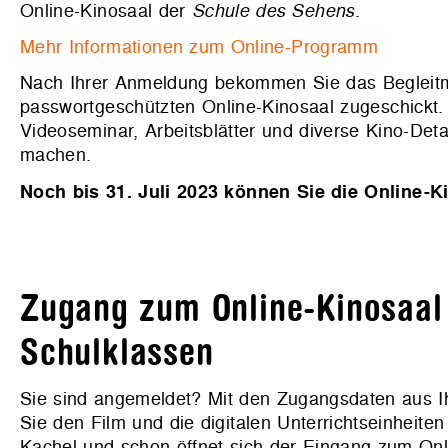
Online-Kinosaal der
Schule des Sehens
.
Mehr Informationen zum Online-Programm
Nach Ihrer Anmeldung bekommen Sie das Begleitma
passwortgeschützten Online-Kinosaal zugeschickt. 
Videoseminar, Arbeitsblätter und diverse Kino-Deta
machen.
Noch bis 31. Juli 2023 können Sie die Online-K
Zugang zum Online-Kinosaal
Schulklassen
Sie sind angemeldet? Mit den Zugangsdaten aus I
Sie den Film und die digitalen Unterrichtseinheite
Kachel und schon öffnet sich der Eingang zum Onl