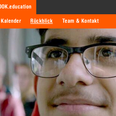
DOK.education
Kalender
Rückblick
Team & Kontakt