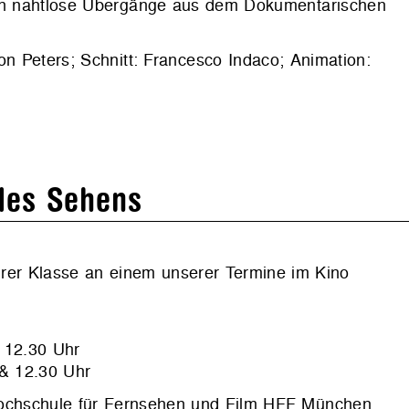
eren nahtlose Übergänge aus dem Dokumentarischen
on Peters; Schnitt: Francesco Indaco; Animation:
des Sehens
r Klasse an einem unserer Termine im Kino
 12.30 Uhr
 & 12.30 Uhr
 Hochschule für Fernsehen und Film HFF München,