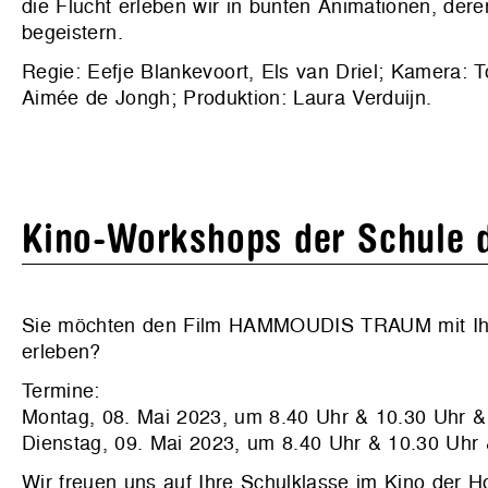
die Flucht erleben wir in bunten Animationen, d
begeistern.
Regie: Eefje Blankevoort, Els van Driel; Kamera: T
Aimée de Jongh; Produktion: Laura Verduijn.
Kino-Workshops der Schule 
Sie möchten den Film HAMMOUDIS TRAUM mit Ihre
erleben?
Termine:
Montag, 08. Mai 2023, um 8.40 Uhr & 10.30 Uhr &
Dienstag, 09. Mai 2023, um 8.40 Uhr & 10.30 Uhr
Wir freuen uns auf Ihre Schulklasse im Kino der