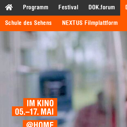
Programm
Festival
DOK.forum
Schule des Sehens
NEXTUS Filmplattform