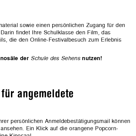
terial sowie einen persönlichen Zugang für den
Darin findet Ihre Schulklasse den Film, das
ils, die den Online-Festivalbesuch zum Erlebnis
inosäle der
Schule des Sehens
nutzen!
 für angemeldete
hrer persönlichen Anmeldebestätigungsmail können
n ansehen. Ein Klick auf die orangene Popcorn-
ine-Kinosaal.