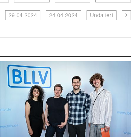
29.04.2024
24.04.2024
Undatiert