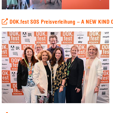
DOK.fest SOS Preisverleihung – A NEW KIN