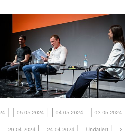
24
05.05.2024
04.05.2024
03.05.2024
29.04.2024
24.04.2024
Undatiert