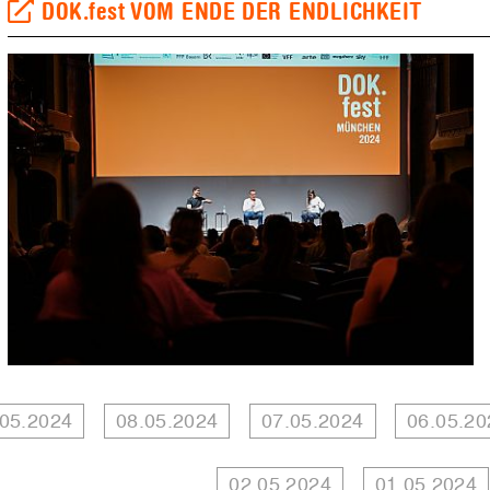
DOK.fest VOM ENDE DER ENDLICHKEIT
.05.2024
08.05.2024
07.05.2024
06.05.20
02.05.2024
01.05.2024