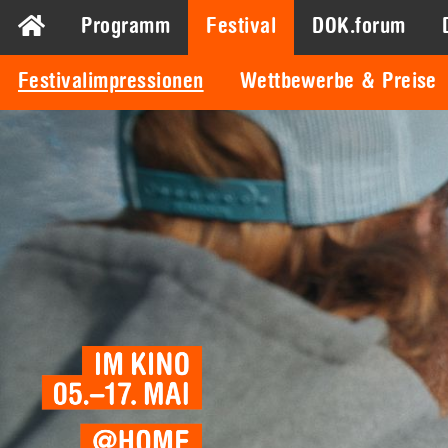
Programm
Festival
DOK.forum
Festivalimpressionen
Wettbewerbe & Preise