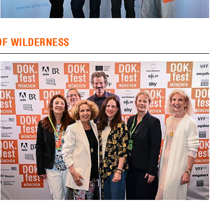
D OF WILDERNESS