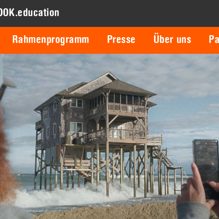
DOK.education
Rahmenprogramm
Presse
Über uns
Pa