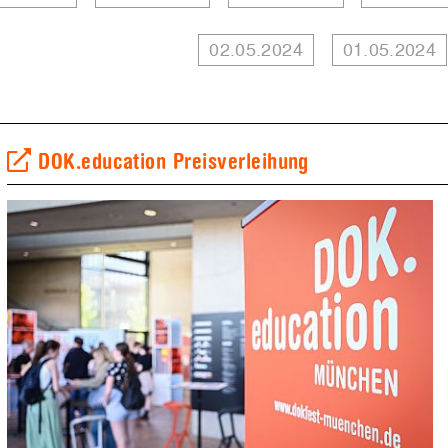
02.05.2024
01.05.2024
DOK.education Preisverleihung