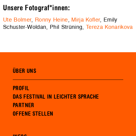
Unsere Fotograf*innen:
Ute Bolmer
,
Ronny Heine
,
Mirja Kofler
, Emily
Schuster-Woldan, Phil Strüning,
Tereza Konarikova
ÜBER UNS
PROFIL
DAS FESTIVAL IN LEICHTER SPRACHE
PARTNER
OFFENE STELLEN