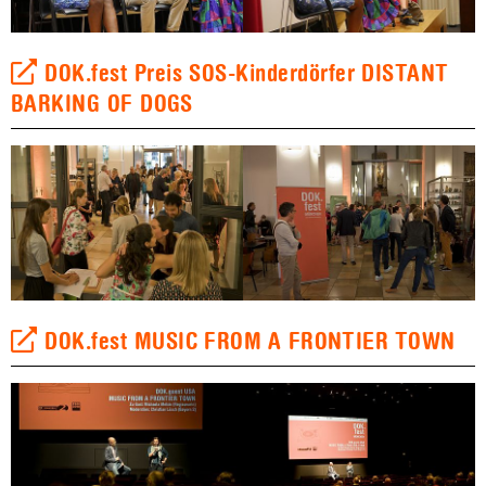
DOK.fest Preis SOS-Kinderdörfer DISTANT
BARKING OF DOGS
DOK.fest MUSIC FROM A FRONTIER TOWN