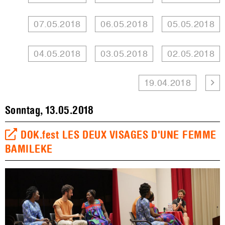
07.05.2018
06.05.2018
05.05.2018
04.05.2018
03.05.2018
02.05.2018
19.04.2018
Sonntag, 13.05.2018
DOK.fest LES DEUX VISAGES D'UNE FEMME
BAMILEKE