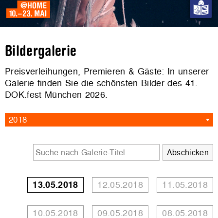
Bildergalerie
Preisverleihungen, Premieren & Gäste: In unserer
Galerie finden Sie die schönsten Bilder des 41.
DOK.fest München 2026.
2018
13.05.2018
12.05.2018
11.05.2018
10.05.2018
09.05.2018
08.05.2018