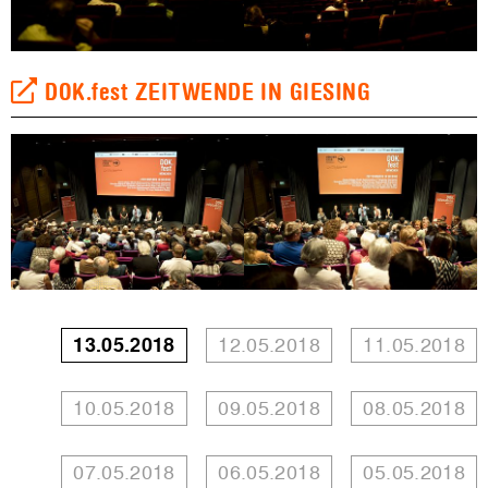
DOK.fest ZEITWENDE IN GIESING
13.05.2018
12.05.2018
11.05.2018
10.05.2018
09.05.2018
08.05.2018
07.05.2018
06.05.2018
05.05.2018